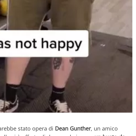
sarebbe stato opera di
Dean Gunther
, un amico