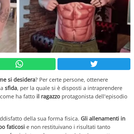
me si desidera
? Per certe persone, ottenere
ia
sfida
, per la quale si è disposti a intraprendere
o come ha fatto
il ragazzo
protagonista dell'episodio
disfatto della sua forma fisica.
Gli allenamenti in
po faticosi
e non restituivano i risultati tanto