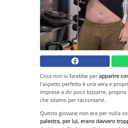
Cosa non si farebbe per
apparire co
l'aspetto perfetto è una vera e propr
imprese a dir poco bizzarre, propri
che stiamo per raccontarvi.
Questo giovane non era per nulla sod
palestra, per lui, erano davvero trop