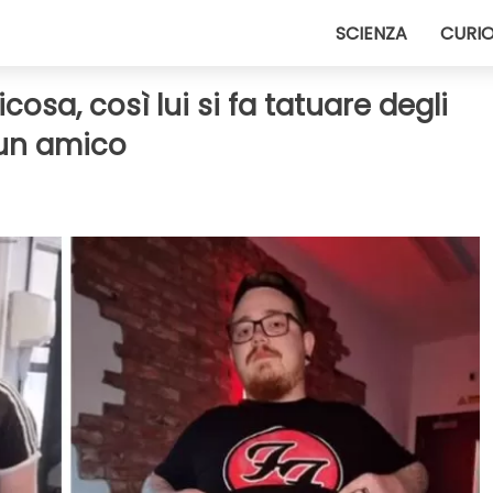
SCIENZA
CURIO
cosa, così lui si fa tatuare degli
 un amico