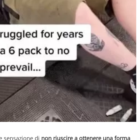
e sensazione di
non riuscire a ottenere una forma