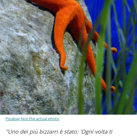
Pixabay-Not the actual photo
"Uno dei più bizzarri è stato: 'Ogni volta ti