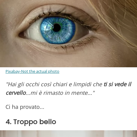
Pixabay-Not the actual photo
"Hai gli occhi così chiari e limpidi che
ti si vede il
cervello
...mi è rimasto in mente..."
Ci ha provato...
4. Troppo bello