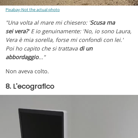
Pixabay-Not the actual photo
"Una volta al mare mi chiesero: '
Scusa ma
sei vera?
' E io genuinamente: 'No, io sono Laura,
Vera è mia sorella, forse mi confondi con lei.'
Poi ho capito che si trattava
di un
abbordaggio
..."
Non aveva colto.
8. L'ecografico