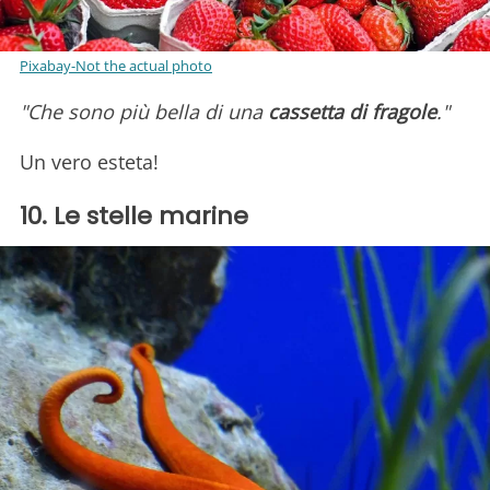
Pixabay-Not the actual photo
"Che sono più bella di una
cassetta di fragole
."
Un vero esteta!
10. Le stelle marine