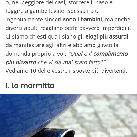
o, nel peggiore dei casi, storcere il naso e
fuggire a gambe levate. Spesso i più
ingenuamente sinceri
sono i bambini
, ma anche
diversi adulti regalano perle davvero imperdibili!
Ci siamo chiesti quali siano gli
elogi più assurdi
da manifestare agli altri e abbiamo girato la
domanda proprio a voi:
"Qual è il
complimento
più bizzarro
che vi sia mai stato fatto?"
Vediamo 10 delle vostre risposte più divertenti.
1. La marmitta