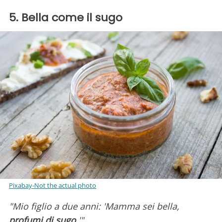
5. Bella come il sugo
Pixabay-Not the actual photo
"Mio figlio a due anni: 'Mamma sei bella,
profumi di sugo
.'"