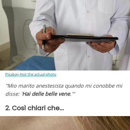
Pixabay-Not the actual photo
"Mio marito anestesista quando mi conobbe mi
disse: '
Hai delle belle vene
.'"
2. Così chiari che...