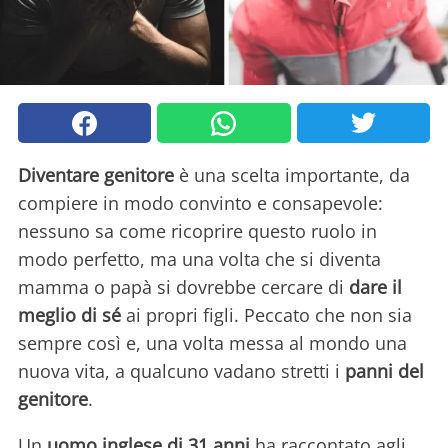
Diventare genitore
è una scelta importante, da
compiere in modo convinto e consapevole:
nessuno sa come ricoprire questo ruolo in
modo perfetto, ma una volta che si diventa
mamma o papà si dovrebbe cercare di
dare il
meglio di sé
ai propri figli. Peccato che non sia
sempre così e, una volta messa al mondo una
nuova vita, a qualcuno vadano stretti i
panni del
genitore
.
Un
uomo inglese di 31 anni
ha raccontato agli