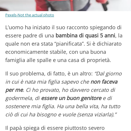
Pexels-Not the actual photo
L’uomo ha iniziato il suo racconto spiegando di
essere padre di una
bambina di quasi 5 anni
, la
quale non era stata “pianificata”. Si è dichiarato
economicamente stabile, con una buona
famiglia alle spalle e una casa di proprietà.
Il suo problema, di fatto, è un altro:
“Dal giorno
in cui è nata mia figlia sapevo che
non faceva
per me
. Ci ho provato, ho davvero cercato di
godermela, di
essere un buon genitore
e di
sostenere mia figlia. Ha una bella vita, ha tutto
ciò di cui ha bisogno e vuole (senza viziarla).”
Il papà spiega di essere piuttosto severo