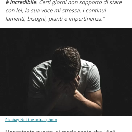
è incredibile
. Certi giorni non sopporto di stare
con lei, la sua voce mi stressa, i continui
lamenti, bisogni, pianti e impertinenza.”
Pixabay-Not the actual photo