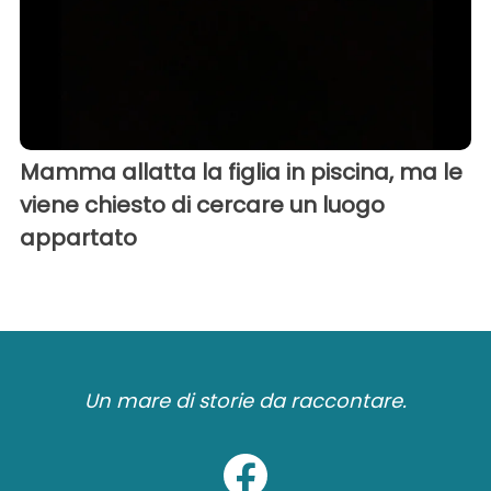
Mamma allatta la figlia in piscina, ma le
viene chiesto di cercare un luogo
appartato
Un mare di storie da raccontare.