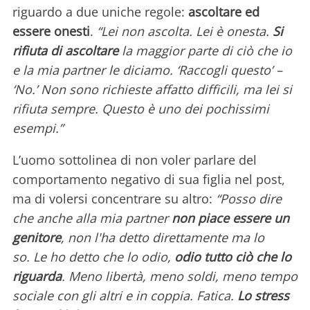
riguardo a due uniche regole:
ascoltare ed
essere onesti
.
“Lei non ascolta. Lei è onesta.
Si
rifiuta di ascoltare
la maggior parte di ciò che io
e la mia partner le diciamo. ‘Raccogli questo’ –
‘No.’ Non sono richieste affatto difficili, ma lei si
rifiuta sempre. Questo è uno dei pochissimi
esempi.”
L’uomo sottolinea di non voler parlare del
comportamento negativo di sua figlia nel post,
ma di volersi concentrare su altro:
“Posso dire
che anche alla mia partner
non piace essere un
genitore
, non l'ha detto direttamente ma lo
so. Le ho detto che lo odio,
odio tutto ciò che lo
riguarda
. Meno libertà, meno soldi, meno tempo
sociale con gli altri e in coppia. Fatica.
Lo stress