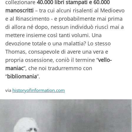
collezionare
40.000 libri stampati e 60.000
manoscritti
– tra cui alcuni risalenti al Medioevo
e al Rinascimento - e probabilmente mai prima
di allora né dopo, nessun individuò riuscì mai a
mettere insieme così tanti volumi. Una
devozione totale o una malattia? Lo stesso
Thomas, consapevole di avere una vera e
propria ossessione, coniò il termine “
vello-
maniac
”, che noi tradurremmo con
“
bibliomania
”.
via
historyofinformation.com