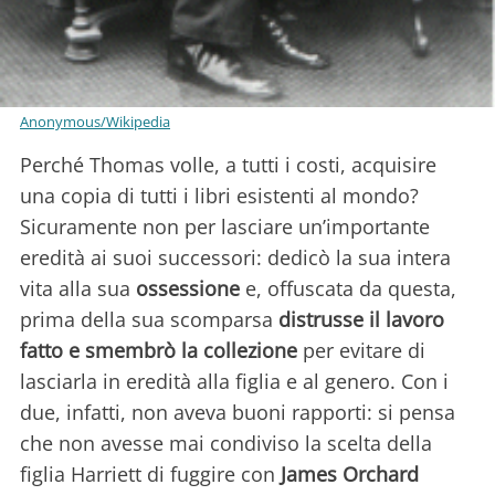
Anonymous/Wikipedia
Perché Thomas volle, a tutti i costi, acquisire
una copia di tutti i libri esistenti al mondo?
Sicuramente non per lasciare un’importante
eredità ai suoi successori: dedicò la sua intera
vita alla sua
ossessione
e, offuscata da questa,
prima della sua scomparsa
distrusse il lavoro
fatto e smembrò la collezione
per evitare di
lasciarla in eredità alla figlia e al genero. Con i
due, infatti, non aveva buoni rapporti: si pensa
che non avesse mai condiviso la scelta della
figlia Harriett di fuggire con
James Orchard