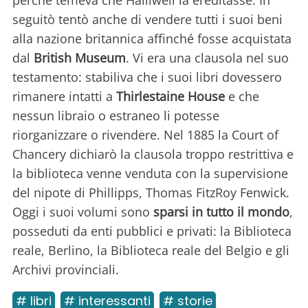
seguitò tentò anche di vendere tutti i suoi beni
alla nazione britannica affinché fosse acquistata
dal
British Museum
. Vi era una clausola nel suo
testamento: stabiliva che i suoi libri dovessero
rimanere intatti a
Thirlestaine House
e che
nessun libraio o estraneo li potesse
riorganizzare o rivendere. Nel 1885 la Court of
Chancery dichiarò la clausola troppo restrittiva e
la biblioteca venne venduta con la supervisione
del nipote di Phillipps, Thomas FitzRoy Fenwick.
Oggi i suoi volumi sono
sparsi in tutto il mondo
,
posseduti da enti pubblici e privati: la Biblioteca
reale, Berlino, la Biblioteca reale del Belgio e gli
Archivi provinciali.
# libri
# interessanti
# storie