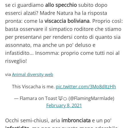
se ci guardiamo
allo specchio
subito dopo
esserci alzati? Madre Natura ha la risposta
pronta: come la
viscaccia boliviana
. Proprio così:
basta osservare il simpatico roditore che stiamo
per presentarvi per rendersi conto di quanto sia
assonnato, ma anche un po' deluso e
infastidito... Insomma: proprio come tutti noi al
risveglio!
via
Animal diversity web
This Viscacha is me.
pic.twitter.com/3Mo8dItzHh
— Flamara on Toast 🦊🍊 (@FlamingMarmlade)
February 8, 2021
Occhi semi-chiusi, aria
imbronciata
e un po'