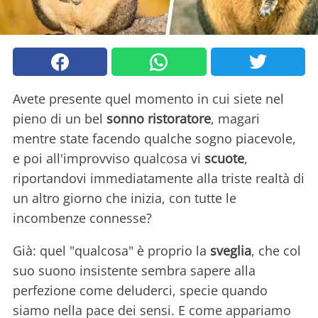
Avete presente quel momento in cui siete nel
pieno di un bel
sonno ristoratore
, magari
mentre state facendo qualche sogno piacevole,
e poi all'improvviso qualcosa vi
scuote
,
riportandovi immediatamente alla triste realtà di
un altro giorno che inizia, con tutte le
incombenze connesse?
Già: quel "qualcosa" è proprio la
sveglia
, che col
suo suono insistente sembra sapere alla
perfezione come deluderci, specie quando
siamo nella pace dei sensi. E come appariamo