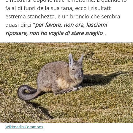
fa al di fuori della sua tana, ecco i risultati:
estrema stanchezza, e un broncio che sembra
quasi dirci "
per favore, non ora, lasciami
riposare, non ho voglia di stare sveglio
".
Wikimedia Commons