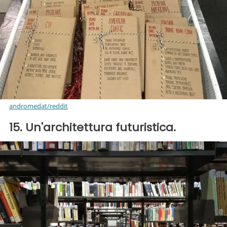
andromedat/reddit
15. Un'architettura futuristica.