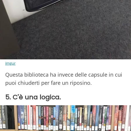
imgur
Questa biblioteca ha invece delle capsule in cui
puoi chiuderti per fare un riposino.
5. C'è una logica.