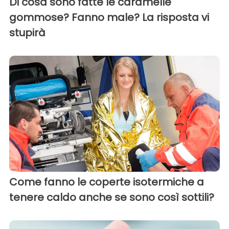
Di cosa sono fatte le caramelle
gommose? Fanno male? La risposta vi
stupirà
Come fanno le coperte isotermiche a
tenere caldo anche se sono così sottili?