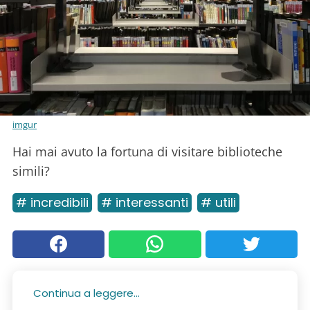
imgur
Hai mai avuto la fortuna di visitare biblioteche
simili?
# incredibili
# interessanti
# utili
Continua a leggere...