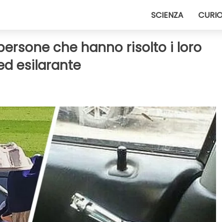
SCIENZA
CURIO
0 persone che hanno risolto i loro
ed esilarante