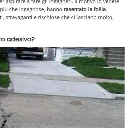
r aspirare a fare gli ingegneri. Il motivo lo vedete
, più che ingegnose, hanno
rasentato la follia
,
ti, stravaganti e rischiose che ci lasciano molto,
ro adesivo?