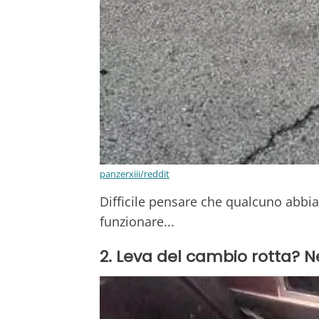
panzerxiii/reddit
Difficile pensare che qualcuno abbi
funzionare...
2. Leva del cambio rotta? 