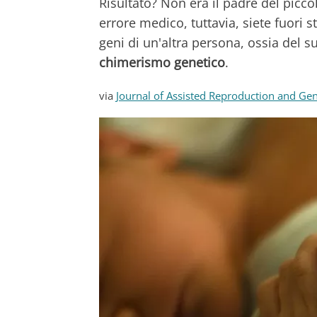
Risultato? Non era il padre del picco
errore medico, tuttavia, siete fuori 
geni di un'altra persona, ossia del 
chimerismo genetico
.
via
Journal of Assisted Reproduction and Gen