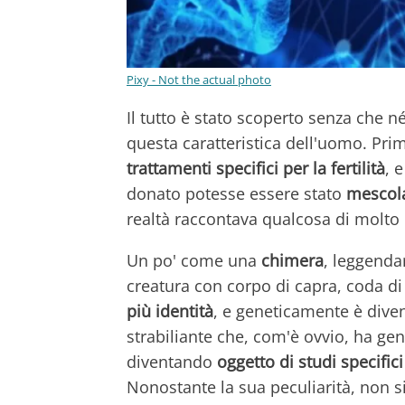
Pixy - Not the actual photo
Il tutto è stato scoperto senza che 
questa caratteristica dell'uomo. Prim
trattamenti specifici per la fertilità
, 
donato potesse essere stato
mescol
realtà raccontava qualcosa di molto
Un po' come una
chimera
, leggenda
creatura con corpo di capra, coda di
più identità
, e geneticamente è diven
strabiliante che, com'è ovvio, ha g
diventando
oggetto di studi specifici
Nonostante la sua peculiarità, non si 