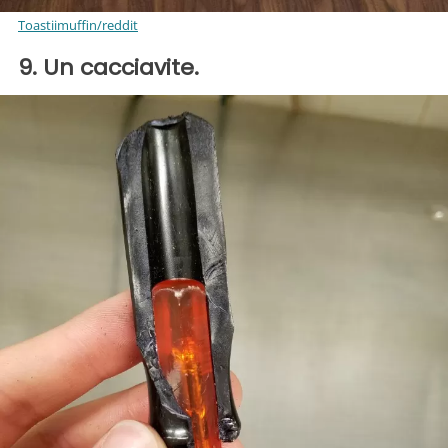
Toastiimuffin/reddit
9. Un cacciavite.