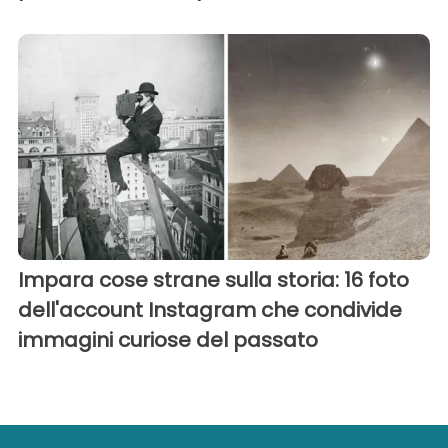
Impara cose strane sulla storia: 16 foto
dell'account Instagram che condivide
immagini curiose del passato