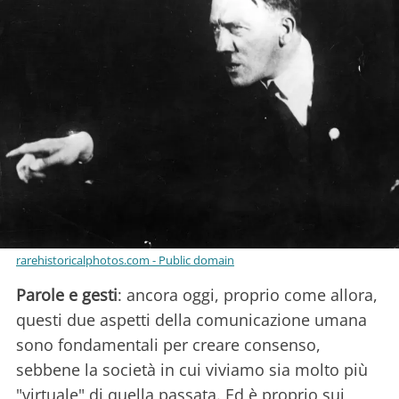
rarehistoricalphotos.com - Public domain
Parole e gesti
: ancora oggi, proprio come allora,
questi due aspetti della comunicazione umana
sono fondamentali per creare consenso,
sebbene la società in cui viviamo sia molto più
"virtuale" di quella passata. Ed è proprio sui