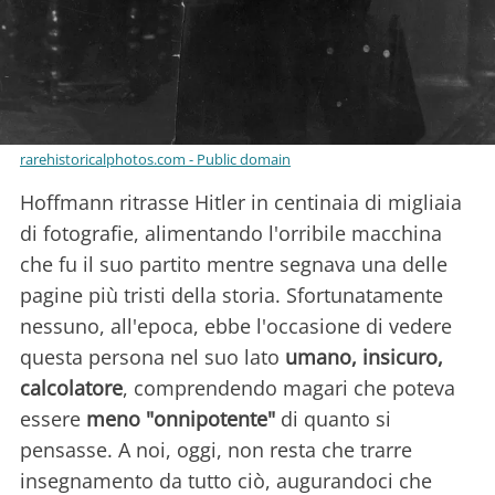
rarehistoricalphotos.com - Public domain
Hoffmann ritrasse Hitler in centinaia di migliaia
di fotografie, alimentando l'orribile macchina
che fu il suo partito mentre segnava una delle
pagine più tristi della storia. Sfortunatamente
nessuno, all'epoca, ebbe l'occasione di vedere
questa persona nel suo lato
umano, insicuro,
calcolatore
, comprendendo magari che poteva
essere
meno "onnipotente"
di quanto si
pensasse. A noi, oggi, non resta che trarre
insegnamento da tutto ciò, augurandoci che