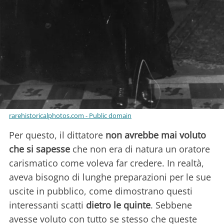
rarehistoricalphotos.com - Public domain
Per questo, il dittatore
non avrebbe mai voluto
che si sapesse
che non era di natura un oratore
carismatico come voleva far credere. In realtà,
aveva bisogno di lunghe preparazioni per le sue
uscite in pubblico, come dimostrano questi
interessanti scatti
dietro le quinte
. Sebbene
avesse voluto con tutto se stesso che queste