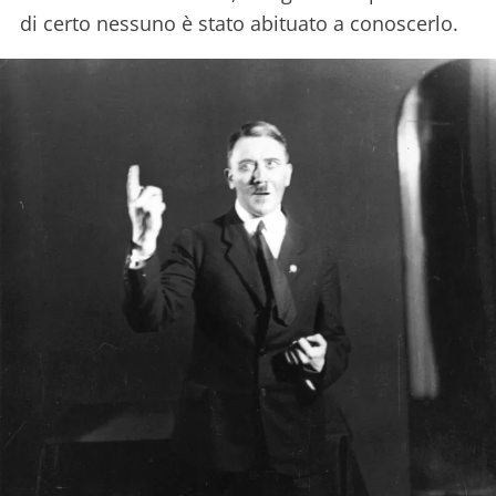
di certo nessuno è stato abituato a conoscerlo.