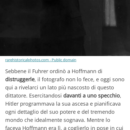
rarehistoricalphotos.com - Public domain
Sebbene il Fuhrer ordinò a Hoffmann di
distruggerle
, il fotografo non lo fece, e oggi sono
qui a rivelarci un lato più nascosto di questo
dittatore. Esercitandosi
davanti a uno specchio
,
Hitler programmava la sua ascesa e pianificava
ogni dettaglio del suo potere e del tremendo
mondo che idealmente sognava. Mentre lo
faceva Hoffmann era lì, a coglierlo in pose in cui