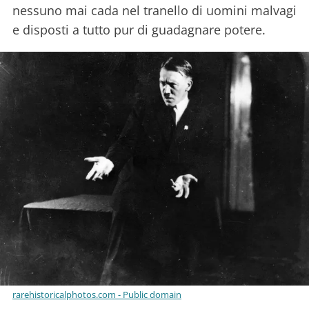
nessuno mai cada nel tranello di uomini malvagi
e disposti a tutto pur di guadagnare potere.
rarehistoricalphotos.com - Public domain