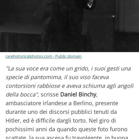
rarehistoricalphotos.com - Public domain
"La sua voce era come un grido, i suoi gesti una
specie di pantomima, il suo viso faceva
contorsioni rabbiose e aveva schiuma agli angoli
della bocca"
, scrisse
Daniel Binchy
,
ambasciatore irlandese a Berlino, presente
durante uno dei discorsi pubblici tenuti da
Hitler, ed è difficile dargli torto. Nel giro di
pochissimi anni da quando queste foto furono
scattate, la sua ascesa fu travolgente, in buona