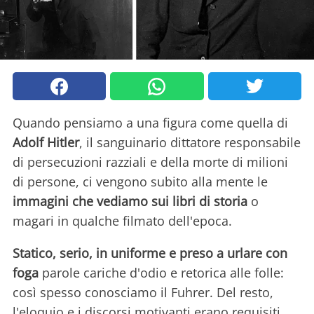
Quando pensiamo a una figura come quella di
Adolf Hitler
, il sanguinario dittatore responsabile
di persecuzioni razziali e della morte di milioni
di persone, ci vengono subito alla mente le
immagini che vediamo sui libri di storia
o
magari in qualche filmato dell'epoca.
Statico, serio, in uniforme e preso a urlare con
foga
parole cariche d'odio e retorica alle folle:
così spesso conosciamo il Fuhrer. Del resto,
l'eloquio e i discorsi motivanti erano requisiti