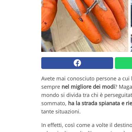
Avete mai conosciuto persone a cui l
sempre
nel migliore dei modi
? Maga
mondo si divida tra chi è perseguita
sommato,
ha la strada spianata e ri
tante situazioni.
In effetti, così come a volte il desti