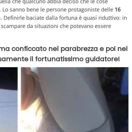
quella che qualcuno abbia deciso che le cose
. Lo sanno bene le persone protagoniste delle
16
Definirle baciate dalla fortuna è quasi riduttivo: in
 a scampare da situazioni che potevano essere
prima conficcato nel parabrezza e poi nel
amente il fortunatissimo guidatore!