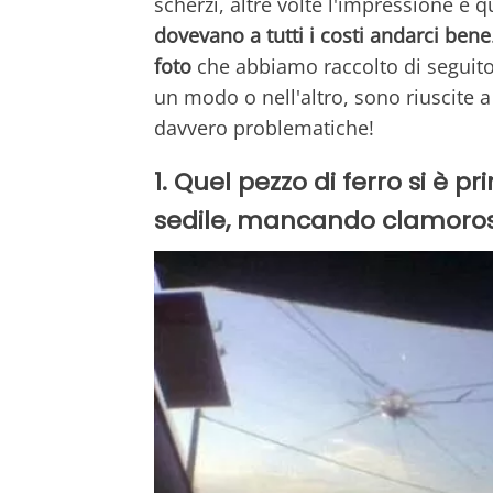
scherzi, altre volte l'impressione è 
dovevano a tutti i costi andarci bene
foto
che abbiamo raccolto di seguito. 
un modo o nell'altro, sono riuscite
davvero problematiche!
1. Quel pezzo di ferro si è 
sedile, mancando clamoros