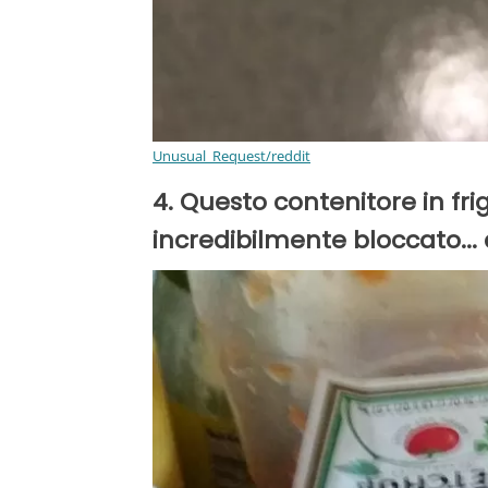
Unusual_Request/reddit
4. Questo contenitore in fr
incredibilmente bloccato... 