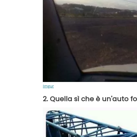
Imgur
2. Quella sì che è un'auto f