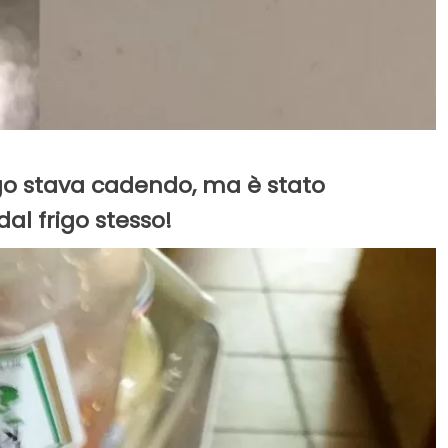
igo stava cadendo, ma è stato
dal frigo stesso!