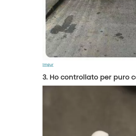
Imgur
3. Ho controllato per puro c