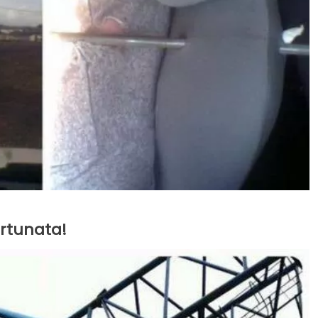
ortunata!