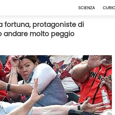
SCIENZA
CURIO
a fortuna, protagoniste di
o andare molto peggio