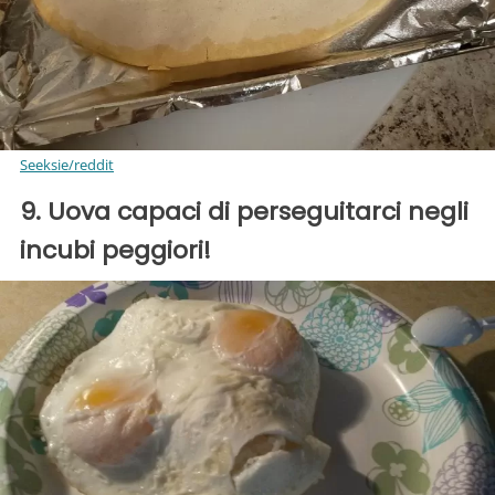
Seeksie/reddit
9. Uova capaci di perseguitarci negli
incubi peggiori!