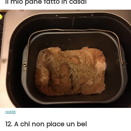
il mio pane fatto in casa!
reddit
12. A chi non piace un bel