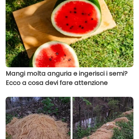
Mangi molta anguria e ingerisci i semi?
Ecco a cosa devi fare attenzione