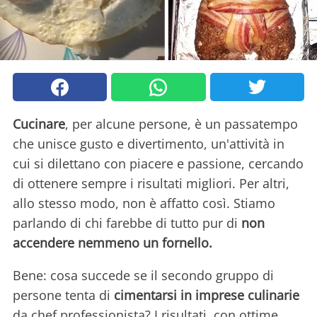
Cucinare
, per alcune persone, è un passatempo
che unisce gusto e divertimento, un'attività in
cui si dilettano con piacere e passione, cercando
di ottenere sempre i risultati migliori. Per altri,
allo stesso modo, non è affatto così. Stiamo
parlando di chi farebbe di tutto pur di
non
accendere nemmeno un fornello.
Bene: cosa succede se il secondo gruppo di
persone tenta di
cimentarsi in imprese culinarie
da chef professionista? I risultati, con ottime