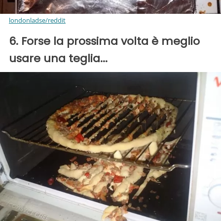
londonladse/reddit
6. Forse la prossima volta è meglio
usare una teglia...