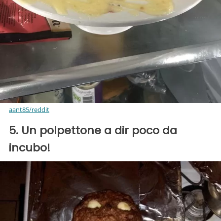
aant85/reddit
5. Un polpettone a dir poco da
incubo!