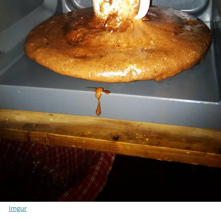
Imgur