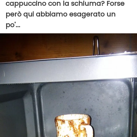
cappuccino con la schiuma? Forse
però qui abbiamo esagerato un
po'...