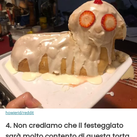
howierid/reddit
4. Non crediamo che il festeggiato
sarà molto contento di questa torta