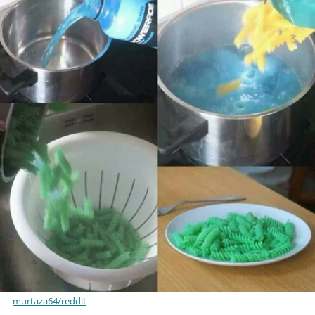
murtaza64/reddit