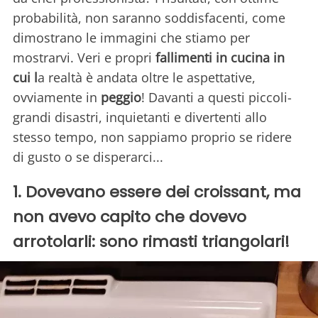
probabilità, non saranno soddisfacenti, come
dimostrano le immagini che stiamo per
mostrarvi. Veri e propri
fallimenti in cucina in
cui l
a realtà è andata oltre le aspettative,
ovviamente in
peggio
! Davanti a questi piccoli-
grandi disastri, inquietanti e divertenti allo
stesso tempo, non sappiamo proprio se ridere
di gusto o se disperarci...
1. Dovevano essere dei croissant, ma
non avevo capito che dovevo
arrotolarli: sono rimasti triangolari!