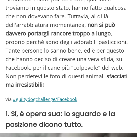
troviamo in questo stato, hanno fatto qualcosa
che non dovevano fare. Tuttavia, al di là
dell'arrabbiatura momentanea,
non si può
davvero portargli rancore troppo a lungo
,
proprio perché sono degli adorabili pasticcioni.
Tante persone lo sanno bene, ed è per questo
che hanno deciso di creare una vera sfida, su
Facebook, per il cane più "colpevole" del web.
Non perdetevi le foto di questi animali
sfacciati
ma irresistibili
!
via
#guiltydogchallenge/Facebook
1. Sì, è opera sua: lo sguardo e la
posizione dicono tutto.