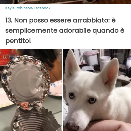
Kayla Robinson/Facebook
13. Non posso essere arrabbiato: è
semplicemente adorabile quando è
pentito!