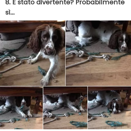
8. È stato divertente? Probabilmente
sì...