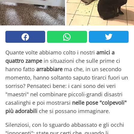
Quante volte abbiamo colto i nostri
amici a
quattro zampe
in situazioni che sulle prime ci
hanno fatto
arrabbiare
ma che, in un secondo
momento, hanno soltanto saputo tirarci fuori un
sorriso? Pensateci bene: i cani sono dei veri
"maestri" nel combinare piccoli-grandi disastri
casalinghi e poi mostrarsi
nelle pose "colpevoli"
più adorabili
che si possano immaginare.
Silenziosi, con lo sguardo abbassato e gli occhi
"innocenti": state pur certi che, quando li