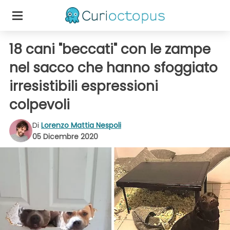
18 cani "beccati" con le zampe
nel sacco che hanno sfoggiato
irresistibili espressioni
colpevoli
Di
Lorenzo Mattia Nespoli
05 Dicembre 2020