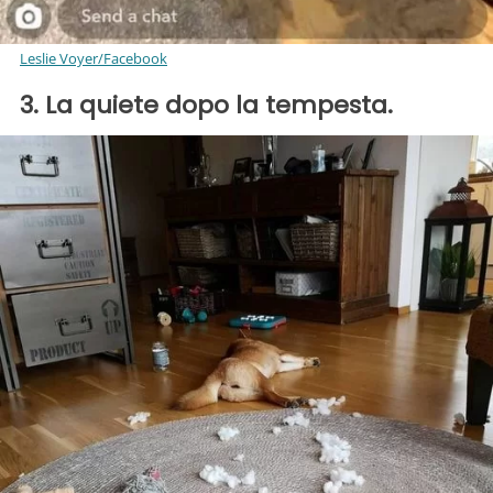
Leslie Voyer/Facebook
3. La quiete dopo la tempesta.