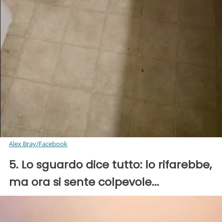
Alex Bray/Facebook
5. Lo sguardo dice tutto: lo rifarebbe,
ma ora si sente colpevole...