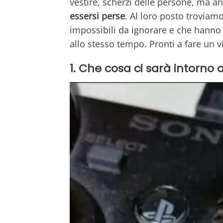
vestire, scherzi delle persone, ma a
essersi perse
. Al loro posto troviam
impossibili da ignorare e che hanno
allo stesso tempo. Pronti a fare un v
1. Che cosa ci sarà intorno a