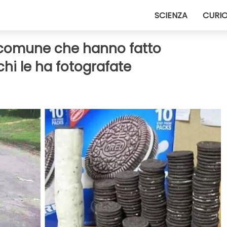
SCIENZA
CURIO
l comune che hanno fatto
chi le ha fotografate