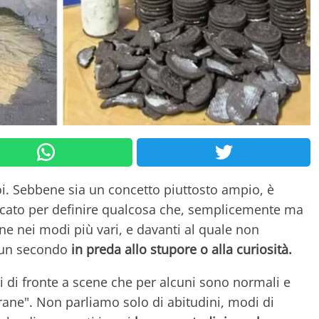
i. Sebbene sia un concetto piuttosto ampio, è
eccato per definire qualcosa che, semplicemente ma
e nei modi più vari, e davanti al quale non
r un secondo
in preda allo stupore o alla curiosità.
ti di fronte a scene che per alcuni sono normali e
ane". Non parliamo solo di abitudini, modi di