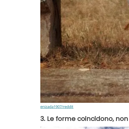
enizada1907/reddit
3. Le forme coincidono, non 