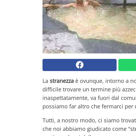
La
stranezza
è ovunque, intorno a no
difficile trovare un termine più azz
inaspettatamente, va fuori dal comun
possiamo far altro che fermarci pe
Tutti, a nostro modo, ci siamo trova
che noi abbiamo giudicato come "str