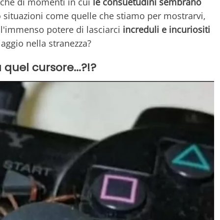
nche di momenti in cui
le consuetudini sembrano
o situazioni come quelle che stiamo per mostrarvi,
 l'immenso potere di lasciarci
increduli e incuriositi
iaggio nella stranezza?
 quel cursore...?!?