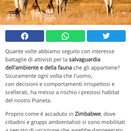
Quante volte abbiamo seguito con interesse
battaglie di attivisti per la
salvaguardia
dell’ambiente
e della fauna
che gli appartiene?
Sicuramente ogni volta che l'uomo,
con decisioni e comportamenti irrispettosi e
scellerati, ha messo a rischio i preziosi habitat
del nostro Pianeta.
Proprio come è accaduto in
Zimbabwe
, dove
cittadini e gruppi ambientalisti si sono mobilitati
a seguito di un'azione che avrebbe danneggiato