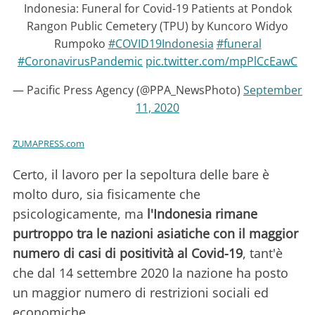
Indonesia: Funeral for Covid-19 Patients at Pondok
Rangon Public Cemetery (TPU) by Kuncoro Widyo
Rumpoko
#COVID19Indonesia
#funeral
#CoronavirusPandemic
pic.twitter.com/mpPlCcEawC
— Pacific Press Agency (@PPA_NewsPhoto)
September
11, 2020
ZUMAPRESS.com
Certo, il lavoro per la sepoltura delle bare è
molto duro, sia fisicamente che
psicologicamente, ma
l'Indonesia rimane
purtroppo tra le nazioni asiatiche con il maggior
numero di casi di positività al Covid-19
, tant'è
che dal 14 settembre 2020 la nazione ha posto
un maggior numero di restrizioni sociali ed
economiche.