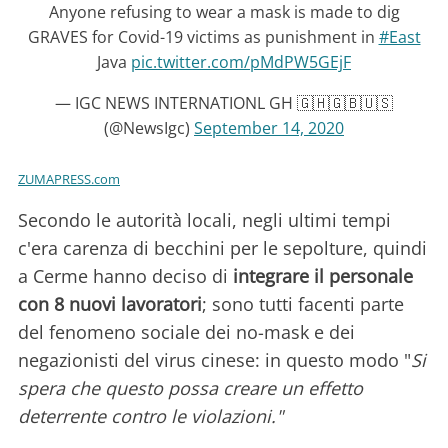
Anyone refusing to wear a mask is made to dig
GRAVES for Covid-19 victims as punishment in
#East
Java
pic.twitter.com/pMdPW5GEjF
— IGC NEWS INTERNATIONL GH 🇬🇭🇬🇧🇺🇸
(@NewsIgc)
September 14, 2020
ZUMAPRESS.com
Secondo le autorità locali, negli ultimi tempi
c'era carenza di becchini per le sepolture, quindi
a Cerme hanno deciso di
integrare il personale
con 8 nuovi lavoratori
; sono tutti facenti parte
del fenomeno sociale dei no-mask e dei
negazionisti del virus cinese: in questo modo "
Si
spera che questo possa creare un effetto
deterrente contro le violazioni."