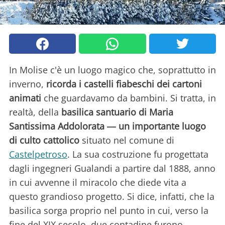
In Molise c'è un luogo magico che, soprattutto in
inverno,
ricorda i castelli fiabeschi dei cartoni
animati
che guardavamo da bambini. Si tratta, in
realtà, della
basilica santuario di Maria
Santissima Addolorata ― un importante luogo
di culto cattolico
situato nel comune di
Castelpetroso
. La sua costruzione fu progettata
dagli ingegneri Gualandi a partire dal 1888, anno
in cui avvenne il miracolo che diede vita a
questo grandioso progetto. Si dice, infatti, che la
basilica sorga proprio nel punto in cui, verso la
fine del XIX secolo, due contadine furono