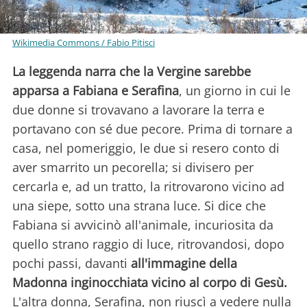
Wikimedia Commons / Fabio Pitisci
La leggenda narra che la Vergine sarebbe
apparsa a Fabiana e Serafina
, un giorno in cui le
due donne si trovavano a lavorare la terra e
portavano con sé due pecore. Prima di tornare a
casa, nel pomeriggio, le due si resero conto di
aver smarrito un pecorella; si divisero per
cercarla e, ad un tratto, la ritrovarono vicino ad
una siepe, sotto una strana luce. Si dice che
Fabiana si avvicinò all'animale, incuriosita da
quello strano raggio di luce, ritrovandosi, dopo
pochi passi, davanti
all'immagine della
Madonna inginocchiata vicino al corpo di Gesù.
L'altra donna, Serafina, non riuscì a vedere nulla