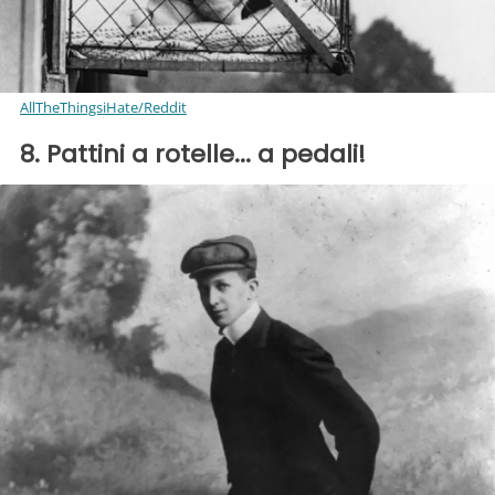
AllTheThingsiHate/Reddit
8. Pattini a rotelle... a pedali!