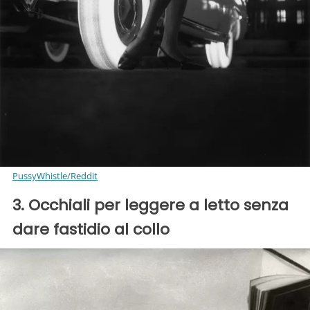
PussyWhistle/Reddit
3. Occhiali per leggere a letto senza
dare fastidio al collo