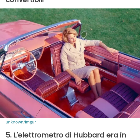
unknown/imgur
5. L'elettrometro di Hubbard era in