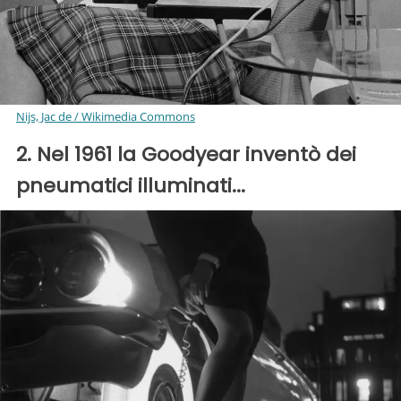
Nijs, Jac de / Wikimedia Commons
2. Nel 1961 la Goodyear inventò dei
pneumatici illuminati...