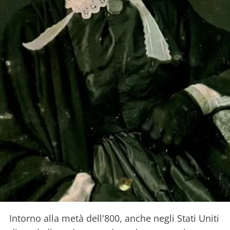
Intorno alla metà dell'800, anche negli Stati Uniti