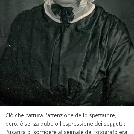
Ciò che cattura l'attenzione dello spettatore,
però, è senza dubbio l'espressione dei soggetti:
l'usanza di sorridere al segnale del fotografo era