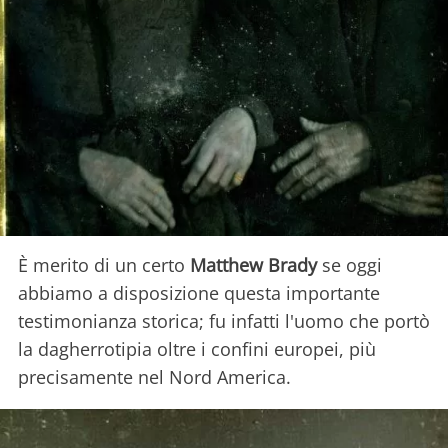
È merito di un certo
Matthew Brady
se oggi
abbiamo a disposizione questa importante
testimonianza storica; fu infatti l'uomo che portò
la dagherrotipia oltre i confini europei, più
precisamente nel Nord America.