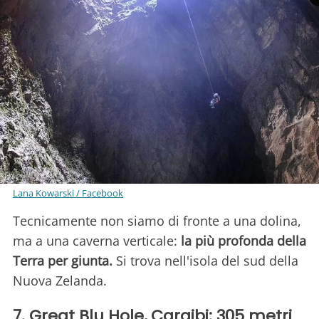
Lana Kowarski / Facebook
Tecnicamente non siamo di fronte a una dolina,
ma a una caverna verticale:
la più profonda della
Terra per giunta.
Si trova nell'isola del sud della
Nuova Zelanda.
7. Great Blu Hole, Caraibi: 305 metri