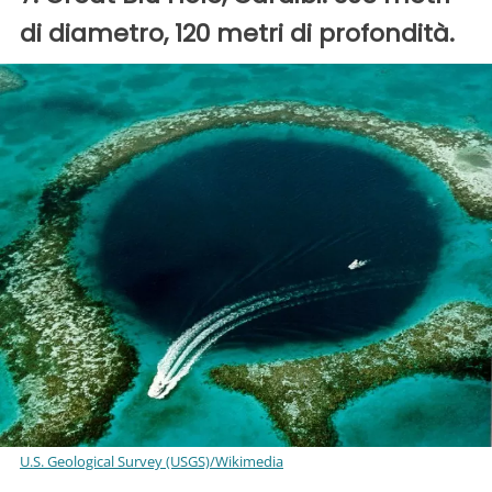
di diametro, 120 metri di profondità.
U.S. Geological Survey (USGS)/Wikimedia