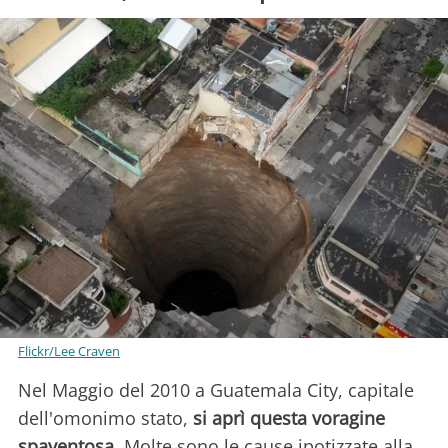
Flickr/Lee Craven
Nel Maggio del 2010 a Guatemala City, capitale
dell'omonimo stato,
si aprì questa voragine
spaventosa.
Molte sono le cause ipotizzate alla