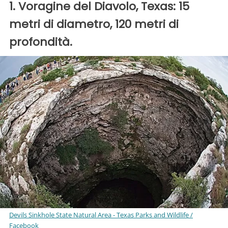
1. Voragine del Diavolo, Texas: 15
metri di diametro, 120 metri di
profondità.
Devils Sinkhole State Natural Area - Texas Parks and Wildlife /
Facebook