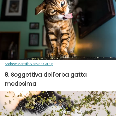
Andrew Marttila/Cats on Catnip
8. Soggettiva dell'erba gatta
medesima