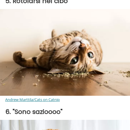
5. Rotolarsi nel cibo
Andrew Marttila/Cats on Catnip
6. "Sono sazioooo"