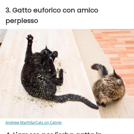
3. Gatto euforico con amico
perplesso
Andrew Marttila/Cats on Catnip