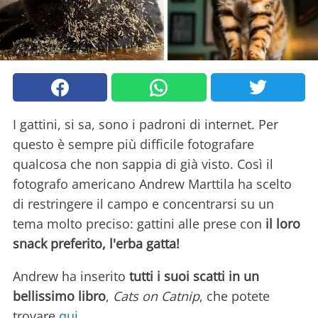
I gattini, si sa, sono i padroni di internet. Per
questo è sempre più difficile fotografare
qualcosa che non sappia di già visto. Così il
fotografo americano Andrew Marttila ha scelto
di restringere il campo e concentrarsi su un
tema molto preciso: gattini alle prese con
il loro
snack preferito, l'erba gatta!
Andrew ha inserito
tutti i suoi scatti in un
bellissimo libro
,
Cats on Catnip
, che potete
trovare
qui.