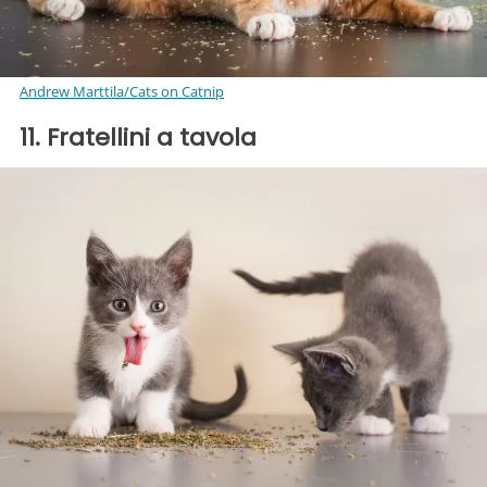
Andrew Marttila/Cats on Catnip
11. Fratellini a tavola