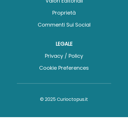
Valori Editoriali
Proprietà
Commenti Sui Social
LEGALE
Privacy / Policy
Cookie Preferences
© 2025 Curioctopus.it