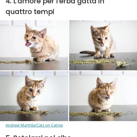
4. L'amore per l'erba gatta in
quattro tempi
Andrew Marttila/Cats on Catnip