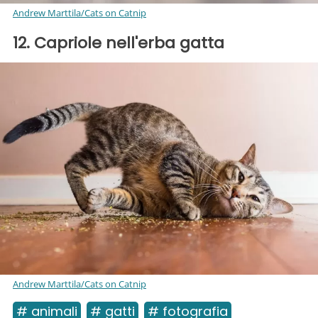
Andrew Marttila/Cats on Catnip
12. Capriole nell'erba gatta
Andrew Marttila/Cats on Catnip
# animali
# gatti
# fotografia