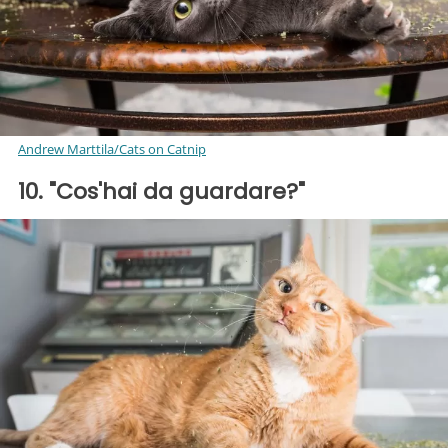
Andrew Marttila/Cats on Catnip
10. "Cos'hai da guardare?"