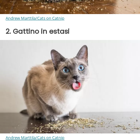
Andrew Marttila/Cats on Catnip
2. Gattino in estasi
Andrew Marttila/Cats on Catnip