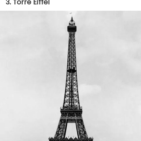
3. Torre Eiffel