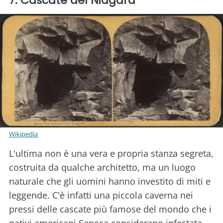
7. Cascate del Niagara
Wikipedia
L'ultima non è una vera e propria stanza segreta,
costruita da qualche architetto, ma un luogo
naturale che gli uomini hanno investito di miti e
leggende. C'è infatti una piccola caverna nei
pressi delle cascate più famose del mondo che i
nativi americani Seneca considerano infestata