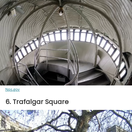
Nps.gov
6. Trafalgar Square