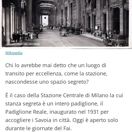
Wikipedia
Chi lo avrebbe mai detto che un luogo di
transito per eccellenza, come la stazione,
nascondesse uno spazio segreto?
È il caso della Stazione Centrale di Milano la cui
stanza segreta è un intero padiglione, il
Padiglione Reale, inaugurato nel 1931 per
accogliere i Savoia in città. Oggi è aperto solo
durante le giornate del Fai.