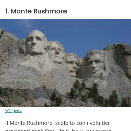
1. Monte Rushmore
Wikipedia
Il Monte Rushmore, scolpito con i volti dei
presidenti degli Stati Uniti, ha la sua stanza