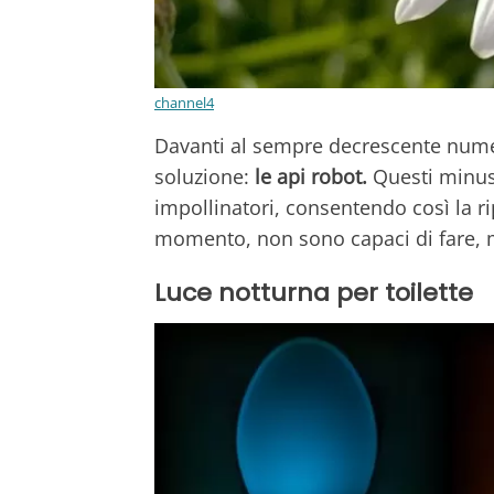
channel4
Davanti al sempre decrescente numer
soluzione:
le api robot.
Questi minusc
impollinatori, consentendo così la rip
momento, non sono capaci di fare, m
Luce notturna per toilette