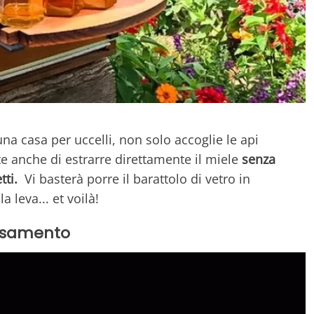
na casa per uccelli, non solo accoglie le api
e anche di estrarre direttamente il miele
senza
tti.
Vi basterà porre il barattolo di vetro in
 leva... et voilà!
ussamento