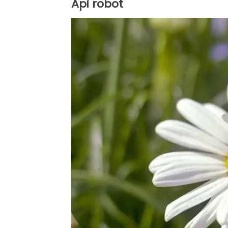
Api robot