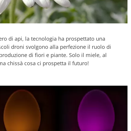
o di api, la tecnologia ha prospettato una
oli droni svolgono alla perfezione il ruolo di
roduzione di fiori e piante. Solo il miele, al
a chissà cosa ci prospetta il futuro!