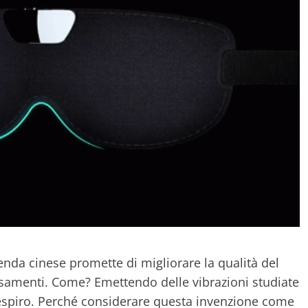
nda cinese promette di migliorare la qualità del
samenti. Come? Emettendo delle vibrazioni studiate
respiro. Perché considerare questa invenzione come