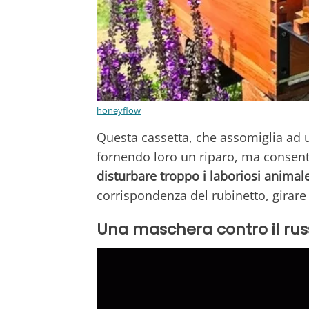
honeyflow
Questa cassetta, che assomiglia ad u
fornendo loro un riparo, ma consent
disturbare troppo i laboriosi animale
corrispondenza del rubinetto, girare la
Una maschera contro il r