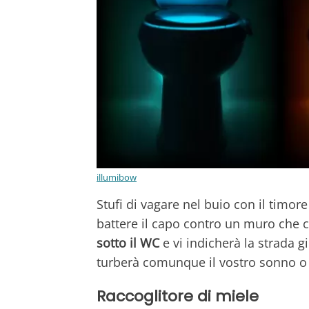
illumibow
Stufi di vagare nel buio con il timore 
battere il capo contro un muro che 
sotto il WC
e vi indicherà la strada g
turberà comunque il vostro sonno o q
Raccoglitore di miele