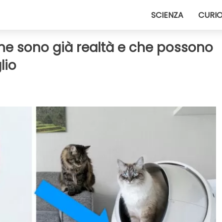
SCIENZA
CURIO
che sono già realtà e che possono
lio