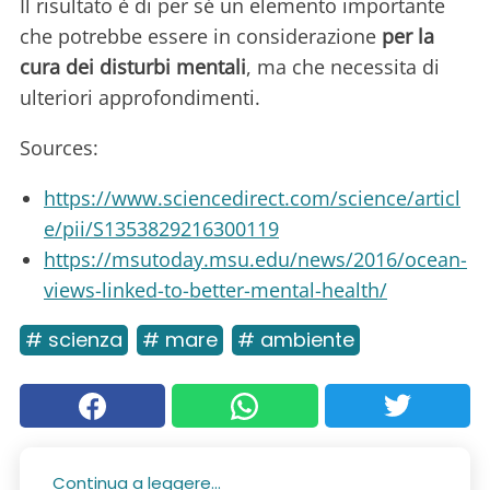
Il risultato è di per sé un elemento importante
che potrebbe essere in considerazione
per la
cura dei disturbi mentali
, ma che necessita di
ulteriori approfondimenti.
Sources:
https://www.sciencedirect.com/science/articl
e/pii/S1353829216300119
https://msutoday.msu.edu/news/2016/ocean-
views-linked-to-better-mental-health/
# scienza
# mare
# ambiente
Continua a leggere...