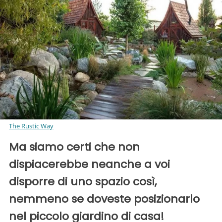
The Rustic Way
Ma siamo certi che non
dispiacerebbe neanche a voi
disporre di uno spazio così,
nemmeno se doveste posizionarlo
nel piccolo giardino di casa!