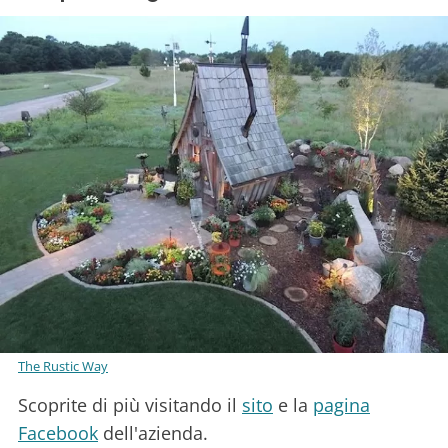
The Rustic Way
Scoprite di più visitando il
sito
e la
pagina
Facebook
dell'azienda.