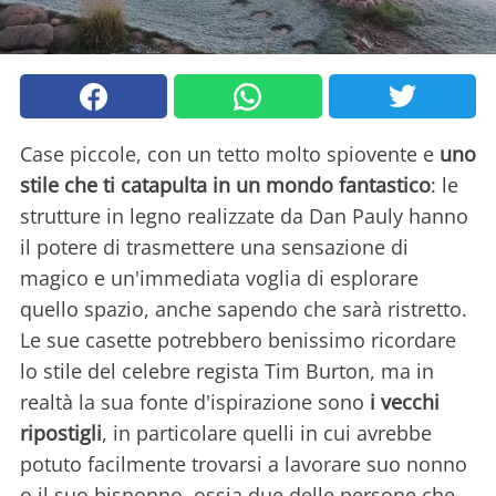
Case piccole, con un tetto molto spiovente e
uno
stile che ti catapulta in un mondo fantastico
: le
strutture in legno realizzate da Dan Pauly hanno
il potere di trasmettere una sensazione di
magico e un'immediata voglia di esplorare
quello spazio, anche sapendo che sarà ristretto.
Le sue casette potrebbero benissimo ricordare
lo stile del celebre regista Tim Burton, ma in
realtà la sua fonte d'ispirazione sono
i vecchi
ripostigli
, in particolare quelli in cui avrebbe
potuto facilmente trovarsi a lavorare suo nonno
o il suo bisnonno, ossia due delle persone che