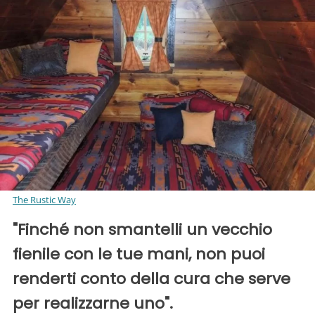
The Rustic Way
"Finché non smantelli un vecchio
fienile con le tue mani, non puoi
renderti conto della cura che serve
per realizzarne uno".