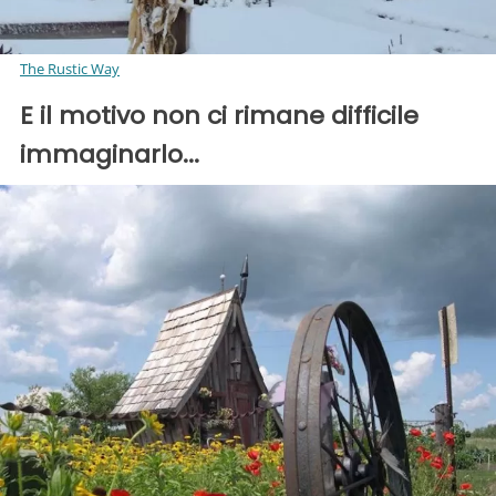
The Rustic Way
E il motivo non ci rimane difficile
immaginarlo...