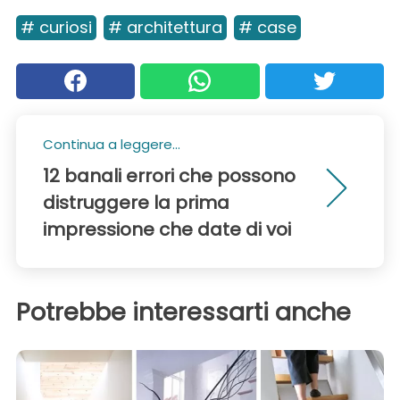
# curiosi
# architettura
# case
Continua a leggere...
12 banali errori che possono
distruggere la prima
impressione che date di voi
Potrebbe interessarti anche