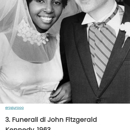
erogurooo
3. Funerali di John Fitzgerald
Kennedy, 1963.