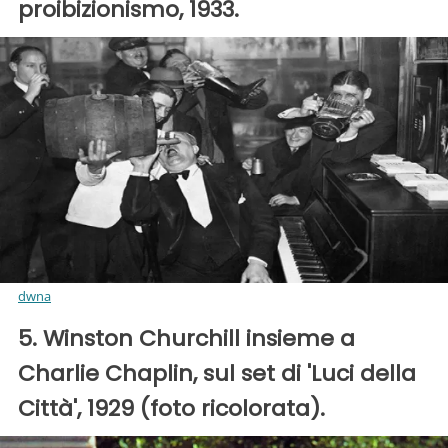
proibizionismo, 1933.
dwna
5. Winston Churchill insieme a
Charlie Chaplin, sul set di 'Luci della
Città', 1929 (foto ricolorata).