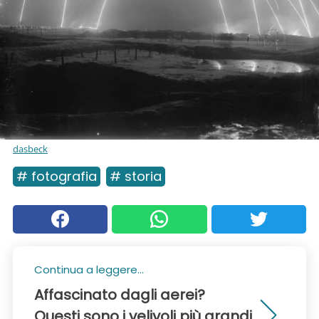
dasbeck
# fotografia
# storia
Continua a leggere...
Affascinato dagli aerei?
Questi sono i velivoli più grandi