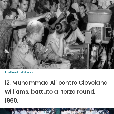
TheBearthatStares
12. Muhammad Ali contro Cleveland
Williams, battuto al terzo round,
1960.