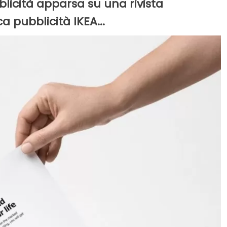
licità apparsa su una rivista
 pubblicità IKEA...