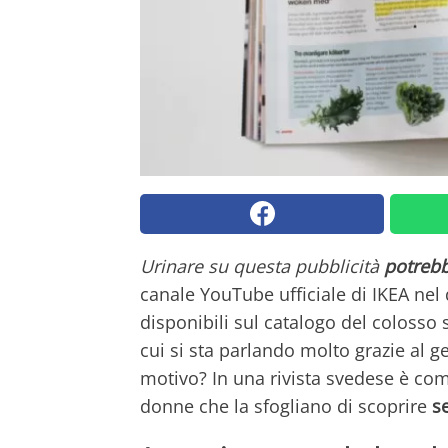
Urinare su questa pubblicità
potrebb
canale YouTube ufficiale di IKEA nel
disponibili sul catalogo del colosso s
cui si sta parlando molto grazie al g
motivo? In una rivista svedese è c
donne che la sfogliano di scoprire
s