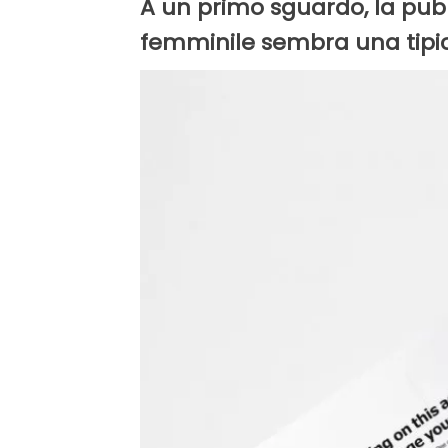
A un primo sguardo, la pubb
femminile sembra una tipica