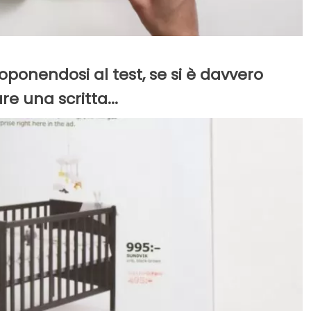
toponendosi al test, se si è davvero
e una scritta...