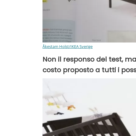
Åkestam Holst/IKEA Sverige
Non il responso del test, ma 
costo proposto a tutti i pos