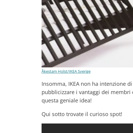
Åkestam Holst/IKEA Sverige
Insomma, IKEA non ha intenzione di l
pubblicizzare i vantaggi dei membri 
questa geniale idea!
Qui sotto trovate il curioso spot!