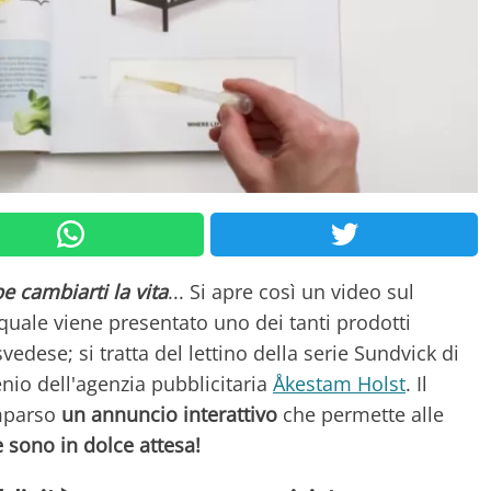
e cambiarti la vita
... Si apre così un video sul
 quale viene presentato uno dei tanti prodotti
vedese; si tratta del lettino della serie Sundvick di
enio dell'agenzia pubblicitaria
Åkestam Holst
. Il
omparso
un annuncio interattivo
che permette alle
e sono in dolce attesa!