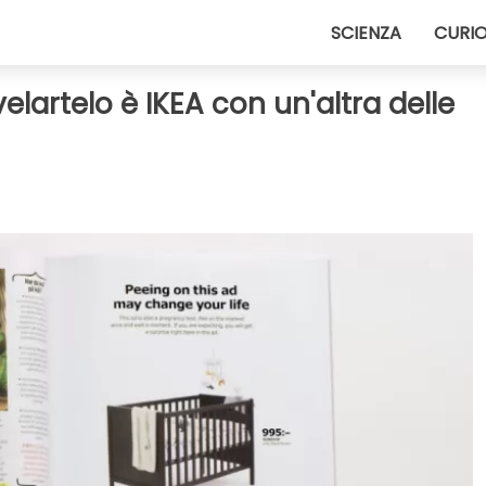
SCIENZA
CURIO
velartelo è IKEA con un'altra delle