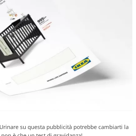
"Urinare su questa pubblicità potrebbe cambiarti la
o non è che un test di gravidanza!