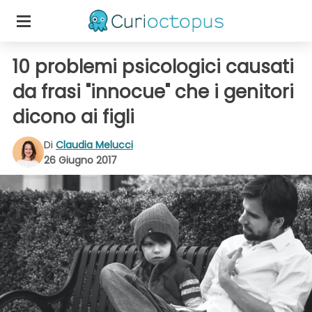
10 problemi psicologici causati
da frasi "innocue" che i genitori
dicono ai figli
Di
Claudia Melucci
26 Giugno 2017