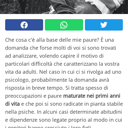
Che cosa c'è alla base delle mie paure? È una
domanda che forse molti di voi si sono trovati
ad analizzare, volendo capire il motivo di
particolari difficoltà che caratterizzano la vostra
vita da adulti. Nel caso in cui ci si rivolga ad uno
psicologo, probabilmente la domanda avrà
risposta in breve tempo. Si tratta spesso di
preoccupazioni e paure
maturate nei primi anni
di vita
e che poi si sono radicate in pianta stabile
nella psiche. In alcuni casi determinate abitudini
e dipendenze sono legate proprio al modo in cui
i genitori hanno cresciuto i loro figli.