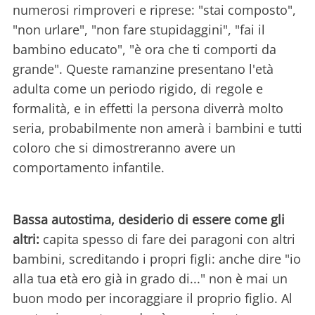
numerosi rimproveri e riprese: "stai composto",
"non urlare", "non fare stupidaggini", "fai il
bambino educato", "è ora che ti comporti da
grande". Queste ramanzine presentano l'età
adulta come un periodo rigido, di regole e
formalità, e in effetti la persona diverrà molto
seria, probabilmente non amerà i bambini e tutti
coloro che si dimostreranno avere un
comportamento infantile.
Bassa autostima, desiderio di essere come gli
altri:
capita spesso di fare dei paragoni con altri
bambini, screditando i propri figli: anche dire "io
alla tua età ero già in grado di..." non è mai un
buon modo per incoraggiare il proprio figlio. Al