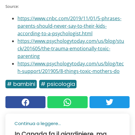
Source:
https://www.cnbc.com/2019/11/01/5-phrases-
parents-should-never-say-to-their-kids-
according-to-a-psychologist.html
https://www.psychologytoday.com/us/blog/stu
ck/201605/the-trauma-emotionally-toxic-
parenting
https://www.psychologytoday.com/us/blog/tec
h-support/201905/8-things-toxic-mothers-do
# bambini
# psicologia
Continua a leggere...
In Canada fa il giardiniere, ma