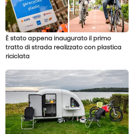
È stato appena inaugurato il primo
tratto di strada realizzato con plastica
riciclata