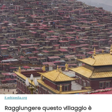
it.wikipedia.org
Raggiungere questo villaggio è