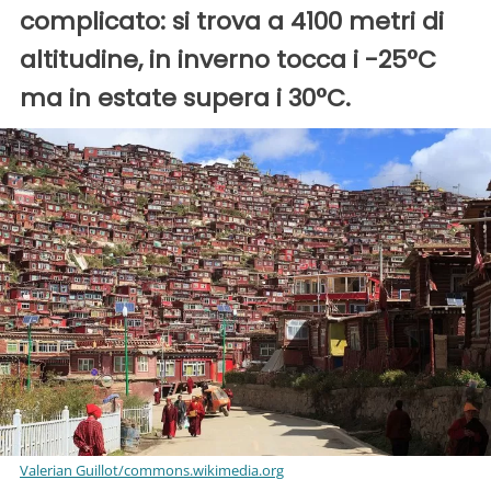
complicato: si trova a 4100 metri di
altitudine, in inverno tocca i -25°C
ma in estate supera i 30°C.
Valerian Guillot/commons.wikimedia.org