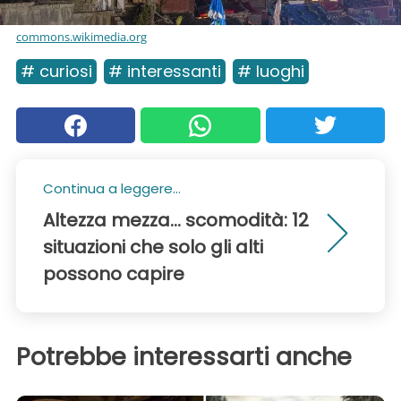
commons.wikimedia.org
# curiosi
# interessanti
# luoghi
Continua a leggere...
Altezza mezza... scomodità: 12
situazioni che solo gli alti
possono capire
Potrebbe interessarti anche