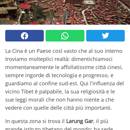
La Cina è un Paese così vasto che al suo interno
troviamo molteplici realtà: dimentichiamoci
momentaneamente le affollatissime città cinesi,
sempre ingorde di tecnologia e progresso, e
guardiamo al confine sud-est. Qui l'influenza del
vicino Tibet è palpabile, la sua religiosità e le
sue leggi morali che non hanno niente a che
vedere con quelle delle città più importanti.
In questa zona si trova il
Larung Gar
, il più
grande istituto tibetano del mondo: ha sede