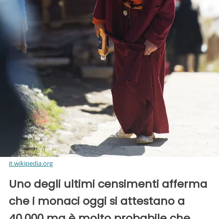
it.wikipedia.org
Uno degli ultimi censimenti afferma
che i monaci oggi si attestano a
40.000 ma è molto probabile che