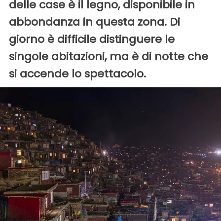
delle case è il legno, disponibile in
abbondanza in questa zona. Di
giorno è difficile distinguere le
singole abitazioni, ma è di notte che
si accende lo spettacolo.