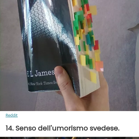
Reddit
14. Senso dell'umorismo svedese.