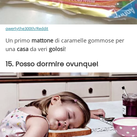
qwertythe300th/Reddit
Un primo
mattone
di caramelle gommose per
una
casa
da veri
golosi
!
15. Posso dormire ovunque!