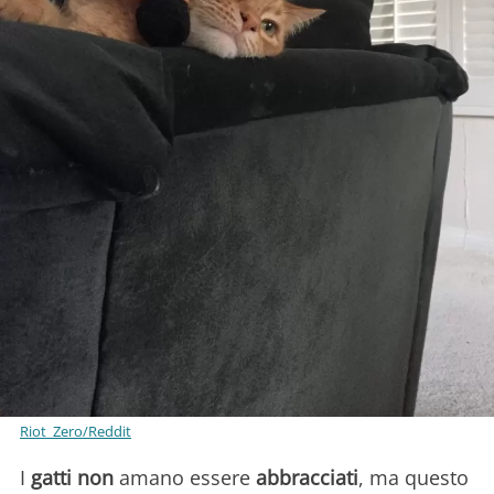
Riot_Zero/Reddit
I
gatti non
amano essere
abbracciati
, ma questo