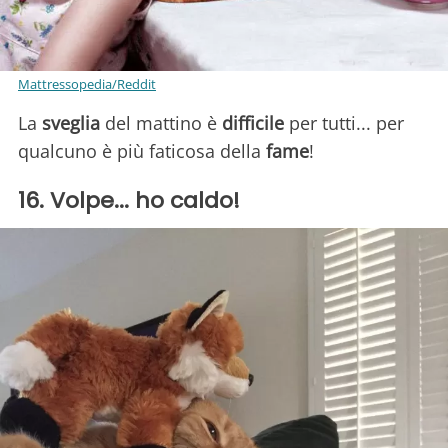
Mattressopedia/Reddit
La
sveglia
del mattino è
difficile
per tutti... per
qualcuno è più faticosa della
fame
!
16. Volpe... ho caldo!