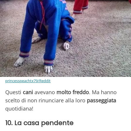
princesspeachtx79/Reddit
Questi
cani
avevano
molto freddo
. Ma hanno
scelto di non rinunciare alla loro
passeggiata
quotidiana!
10. La casa pendente