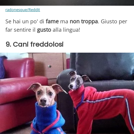
radonesque/Reddit
Se hai un po' di
fame
ma
non troppa
. Giusto per
far sentire il
gusto
alla lingua!
9. Cani freddolosi