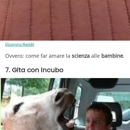
Elizaminx/Reddit
Ovvero: come far amare la
scienza
alle
bambine
.
7. Gita con incubo