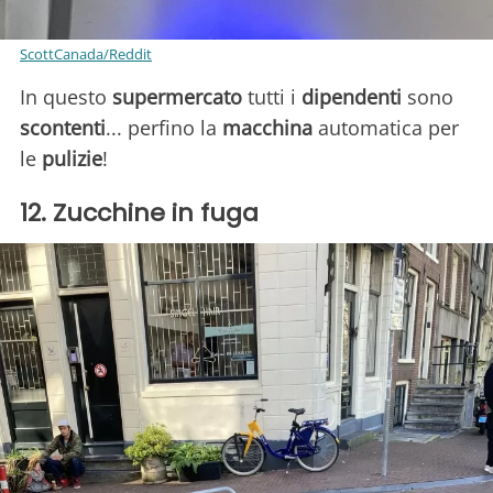
ScottCanada/Reddit
In questo
supermercato
tutti i
dipendenti
sono
scontenti
... perfino la
macchina
automatica per
le
pulizie
!
12. Zucchine in fuga