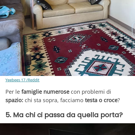
Yeebees 17 /Reddit
Per le
famiglie numerose
con problemi di
spazio:
chi sta sopra, facciamo
testa o croce
?
5. Ma chi ci passa da quella porta?