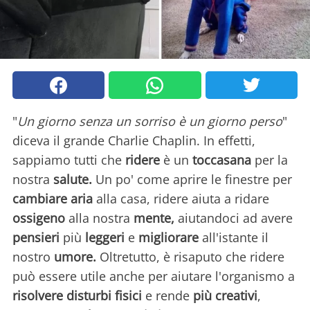
"
Un giorno senza un sorriso è un giorno perso
"
diceva il grande Charlie Chaplin. In effetti,
sappiamo tutti che
ridere
è un
toccasana
per la
nostra
salute.
Un po' come aprire le finestre per
cambiare aria
alla casa, ridere aiuta a ridare
ossigeno
alla nostra
mente,
aiutandoci ad avere
pensieri
più
leggeri
e
migliorare
all'istante il
nostro
umore.
Oltretutto, è risaputo che ridere
può essere utile anche per aiutare l'organismo a
risolvere disturbi fisici
e rende
più creativi
,