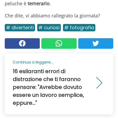
peluche è
temerario
.
Che dite, vi abbiamo rallegrato la giornata?
# divertenti
# curiosi
# fotografia
Continua a leggere...
16 esilaranti errori di
distrazione che ti faranno
pensare: "Avrebbe dovuto
essere un lavoro semplice,
eppure..."