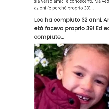
sia verso amici e conoscenti. Ma ved
azioni (e perché proprio 39)...
Lee ha compiuto 32 anni, Am
età faceva proprio 39! Ed e
compiute...