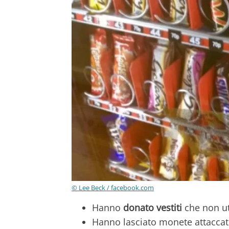
© Lee Beck / facebook.com
Hanno
donato vestiti
che non ut
Hanno lasciato monete attaccat