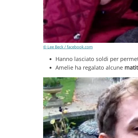
© Lee Beck / facebook.com
Hanno lasciato soldi per permet
Amelie ha regalato alcune
matit