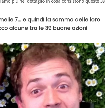
iamo più nel dettaglio in cosa consistono queste 39
elie 7... e quindi la somma delle loro
cco alcune tra le 39 buone azioni