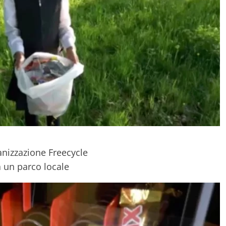
anizzazione Freecycle
 un parco locale