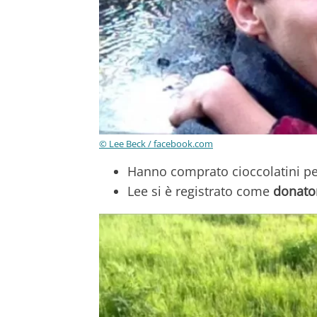
© Lee Beck / facebook.com
Hanno comprato cioccolatini per
Lee si è registrato come
donator