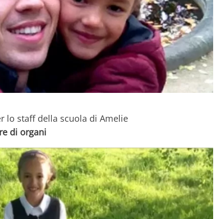
 lo staff della scuola di Amelie
e di organi