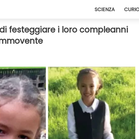
SCIENZA
CURIO
 di festeggiare i loro compleanni
ommovente