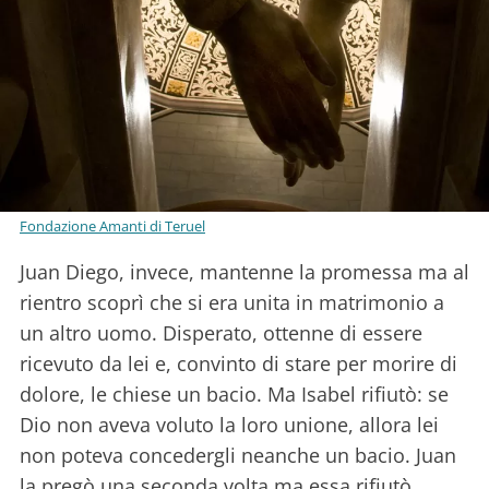
Fondazione Amanti di Teruel
Juan Diego, invece, mantenne la promessa ma al
rientro scoprì che si era unita in matrimonio a
un altro uomo. Disperato, ottenne di essere
ricevuto da lei e, convinto di stare per morire di
dolore, le chiese un bacio. Ma Isabel rifiutò: se
Dio non aveva voluto la loro unione, allora lei
non poteva concedergli neanche un bacio. Juan
la pregò una seconda volta ma essa rifiutò