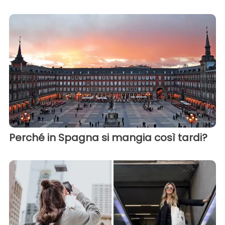
Perché in Spagna si mangia così tardi?