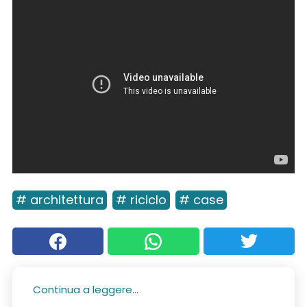
# architettura
# riciclo
# case
Continua a leggere...