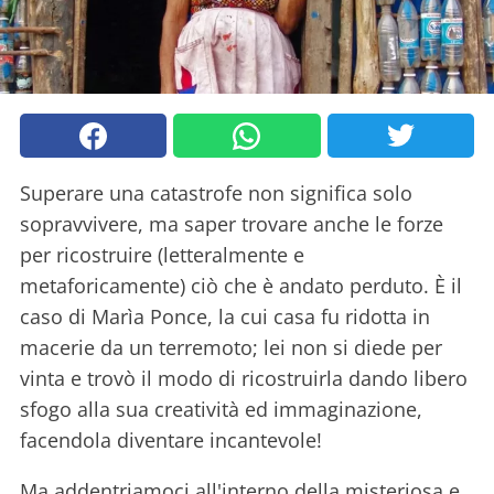
Superare una catastrofe non significa solo
sopravvivere, ma saper trovare anche le forze
per ricostruire (letteralmente e
metaforicamente) ciò che è andato perduto. È il
caso di Marìa Ponce, la cui casa fu ridotta in
macerie da un terremoto; lei non si diede per
vinta e trovò il modo di ricostruirla dando libero
sfogo alla sua creatività ed immaginazione,
facendola diventare incantevole!
Ma addentriamoci all'interno della misteriosa e