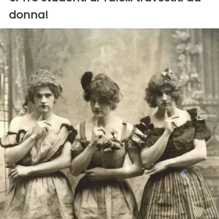
donna!