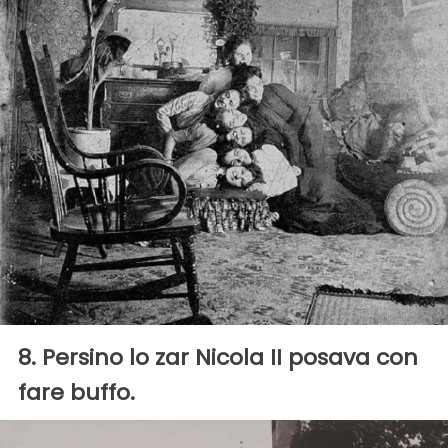
8. Persino lo zar Nicola II posava con
fare buffo.