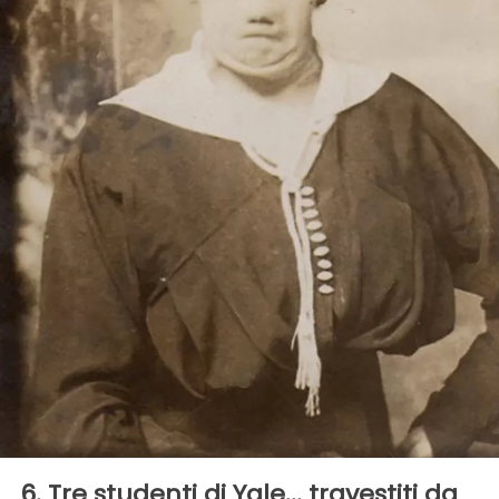
6. Tre studenti di Yale... travestiti da