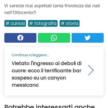
Vi sareste mai aspettati tanta frivolezza dai nati
nell'Ottocento?!
# curiosi
# fotografia
# storia
Continua a leggere...
Vietato l'ingresso ai deboli di
cuore: ecco il terrificante bar
sospeso su un canyon
messicano
Potrebbe interessarti anche