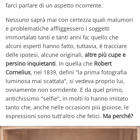
farci parlare di un aspetto ricorrente.
Nessuno saprà mai con certezza quali malumori
e problematiche affliggessero i soggetti
immortalati tanti e tanti anni fa; quello che
alcuni esperti hanno fatto, tuttavia, è tracciare
delle ipotesi, alcune originali,
altre più cupe e
persino inquietanti
. In quella che
Robert
Cornelius
, nel 1839, definì "la prima fotografia
luminosa mai scattata", si vedeva proprio lui,
ovviamente non sorridente. E da quel primo,
antichissimo "selfie", in molti lo hanno imitato
tanto che, anche nelle occasioni più gioiose, le
espressioni sono tutt'altro che felici.
Ma perché?