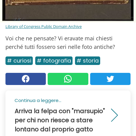
Library of Congress Public Domain Archive
Voi che ne pensate? Vi eravate mai chiesti
perché tutti fossero seri nelle foto antiche?
# curiosi
# fotografia
# storia
Continua a leggere...
Arriva la felpa con "marsupio"
per chi non riesce a stare
lontano dal proprio gatto