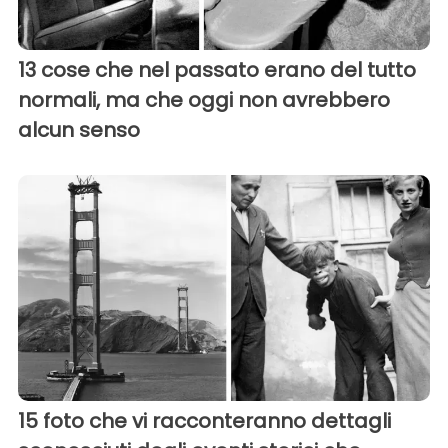
13 cose che nel passato erano del tutto
normali, ma che oggi non avrebbero
alcun senso
15 foto che vi racconteranno dettagli