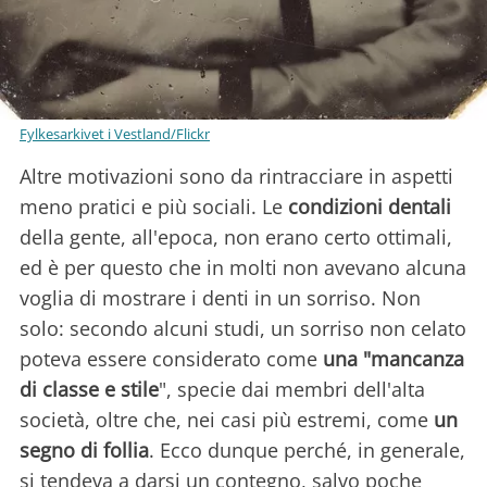
Fylkesarkivet i Vestland/Flickr
Altre motivazioni sono da rintracciare in aspetti
meno pratici e più sociali. Le
condizioni dentali
della gente, all'epoca, non erano certo ottimali,
ed è per questo che in molti non avevano alcuna
voglia di mostrare i denti in un sorriso. Non
solo: secondo alcuni studi, un sorriso non celato
poteva essere considerato come
una "mancanza
di classe e stile
", specie dai membri dell'alta
società, oltre che, nei casi più estremi, come
un
segno di follia
. Ecco dunque perché, in generale,
si tendeva a darsi un contegno, salvo poche