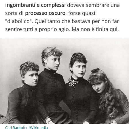
ingombranti e complessi
doveva sembrare una
sorta di
processo oscuro
, forse quasi
"diabolico". Quel tanto che bastava per non far
sentire tutti a proprio agio. Ma non è finita qui.
Carl Backofen/Wikimedia