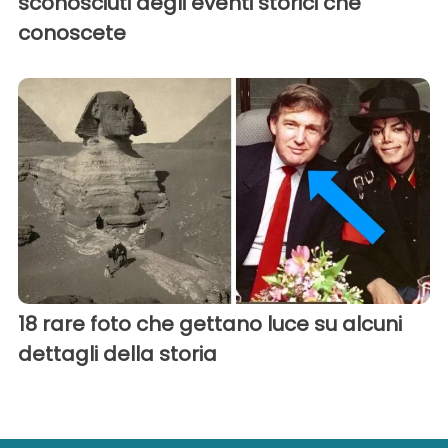
sconosciuti degli eventi storici che
conoscete
18 rare foto che gettano luce su alcuni
dettagli della storia