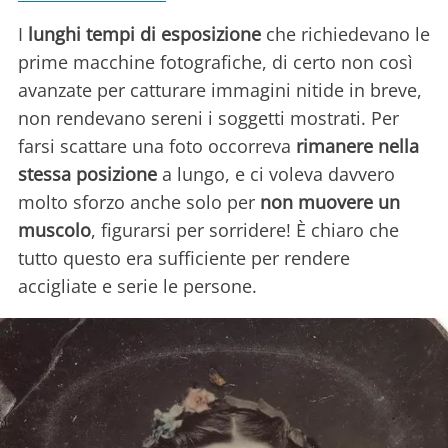
I
lunghi tempi di esposizione
che richiedevano le
prime macchine fotografiche, di certo non così
avanzate per catturare immagini nitide in breve,
non rendevano sereni i soggetti mostrati. Per
farsi scattare una foto occorreva
rimanere nella
stessa posizione
a lungo, e ci voleva davvero
molto sforzo anche solo per
non muovere un
muscolo
, figurarsi per sorridere! È chiaro che
tutto questo era sufficiente per rendere
accigliate e serie le persone.