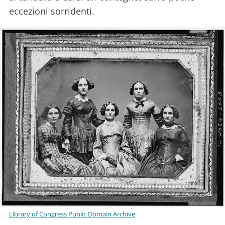
eccezioni sorridenti.
Library of Congress Public Domain Archive