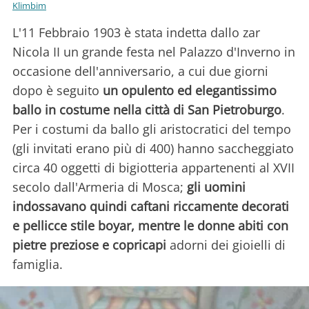
Klimbim
L'11 Febbraio 1903 è stata indetta dallo zar
Nicola II un grande festa nel Palazzo d'Inverno in
occasione dell'anniversario, a cui due giorni
dopo è seguito
un opulento ed elegantissimo
ballo in costume nella città di San Pietroburgo
.
Per i costumi da ballo gli aristocratici del tempo
(gli invitati erano più di 400) hanno saccheggiato
circa 40 oggetti di bigiotteria appartenenti al XVII
secolo dall'Armeria di Mosca;
gli uomini
indossavano quindi caftani riccamente decorati
e pellicce stile boyar, mentre le donne abiti con
pietre preziose e copricapi
adorni dei gioielli di
famiglia.