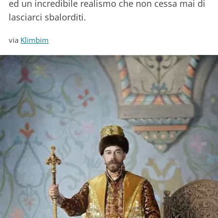
ed un incredibile realismo che non cessa mai di
lasciarci sbalorditi.
via
Klimbim