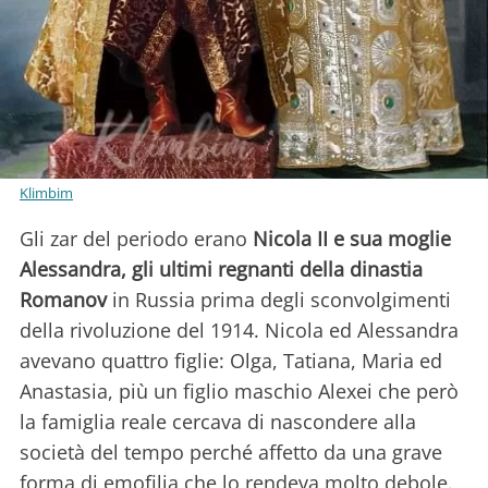
Klimbim
Gli zar del periodo erano
Nicola II e sua moglie
Alessandra, gli ultimi regnanti della dinastia
Romanov
in Russia prima degli sconvolgimenti
della rivoluzione del 1914. Nicola ed Alessandra
avevano quattro figlie: Olga, Tatiana, Maria ed
Anastasia, più un figlio maschio Alexei che però
la famiglia reale cercava di nascondere alla
società del tempo perché affetto da una grave
forma di emofilia che lo rendeva molto debole.