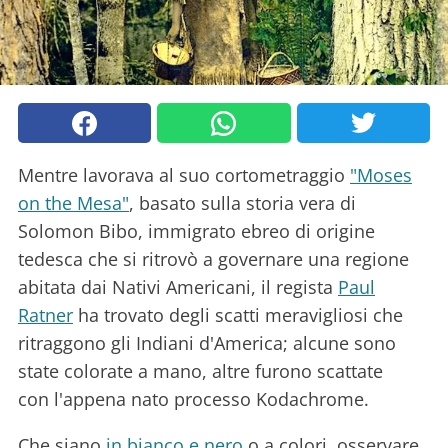
Mentre lavorava al suo cortometraggio
"Moses
on the Mesa"
, basato sulla storia vera di
Solomon Bibo, immigrato ebreo di origine
tedesca che si ritrovò a governare una regione
abitata dai Nativi Americani, il regista
Paul
Ratner
ha trovato degli scatti meravigliosi che
ritraggono gli Indiani d'America; alcune sono
state colorate a mano, altre furono scattate
con l'appena nato processo Kodachrome.
Che siano
in bianco e nero
o a colori, osservare