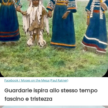
Facebook / Moses on the Mesa (Paul Ratner)
Guardarle ispira allo stesso tempo
fascino e tristezza