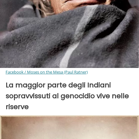
Facebook / Moses on the Mesa (Paul Ratner)
La maggior parte degli Indiani
sopravvissuti al genocidio vive nelle
riserve