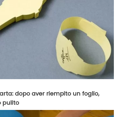
carta: dopo aver riempito un foglio,
 pulito