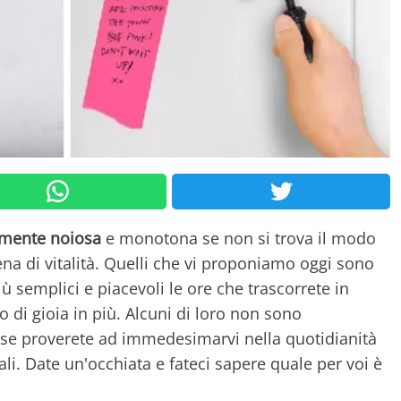
mente noiosa
e monotona se non si trova il modo
ena di vitalità. Quelli che vi proponiamo oggi sono
 semplici e piacevoli le ore che trascorrete in
 di gioia in più. Alcuni di loro non sono
e proverete ad immedesimarvi nella quotidianità
li. Date un'occhiata e fateci sapere quale per voi è