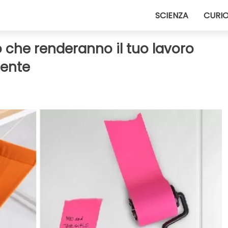
SCIENZA
CURIO
io che renderanno il tuo lavoro
tente