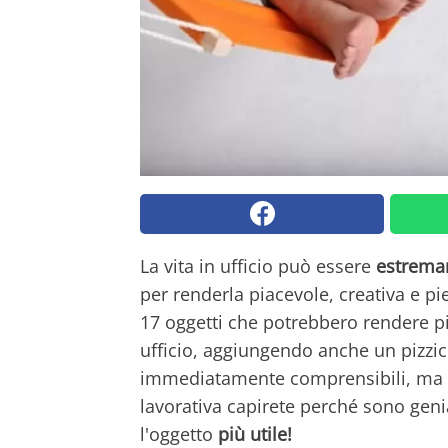
La vita in ufficio può essere
estrema
per renderla piacevole, creativa e pi
17 oggetti che potrebbero rendere più
ufficio, aggiungendo anche un pizzico
immediatamente comprensibili, ma s
lavorativa capirete perché sono genia
l'oggetto
più utile!