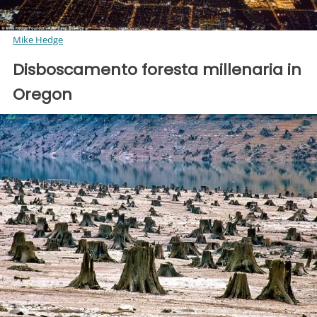
Mike Hedge
Disboscamento foresta millenaria in
Oregon