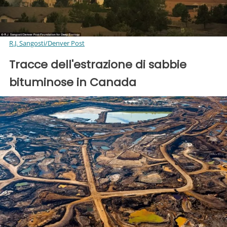
R.J. Sangosti/Denver Post
Tracce dell'estrazione di sabbie
bituminose in Canada