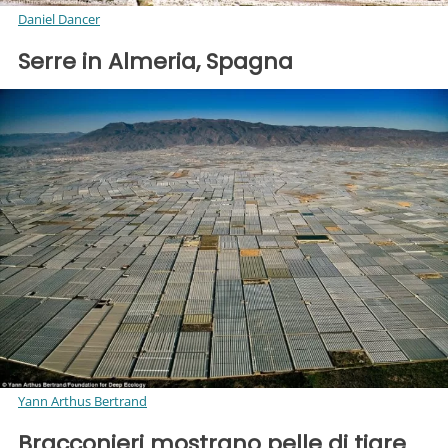
Daniel Dancer
Serre in Almeria, Spagna
Yann Arthus Bertrand
Bracconieri mostrano pelle di tigre