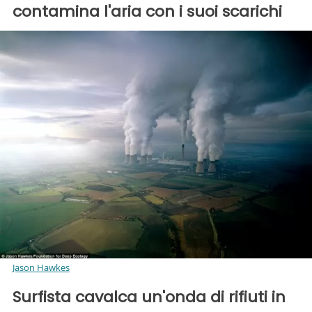
contamina l'aria con i suoi scarichi
Jason Hawkes
Surfista cavalca un'onda di rifiuti in