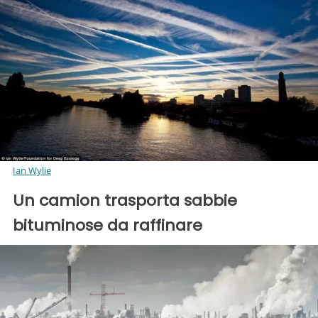
Ian Wylie
Un camion trasporta sabbie
bituminose da raffinare