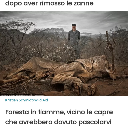
dopo aver rimosso le zanne
Kristian Schmidt/Wild Aid
Foresta in fiamme, vicino le capre
che avrebbero dovuto pascolarvi