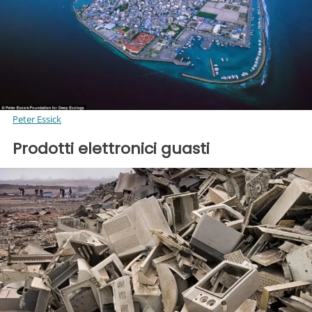
Peter Essick
Prodotti elettronici guasti