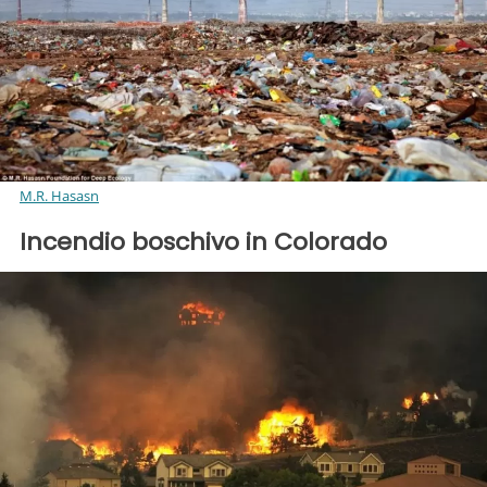
M.R. Hasasn
Incendio boschivo in Colorado