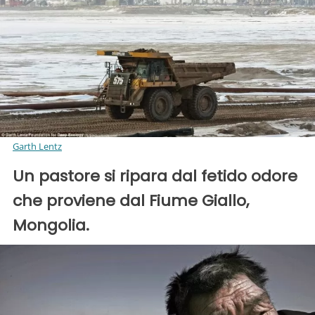
Garth Lentz
Un pastore si ripara dal fetido odore
che proviene dal Fiume Giallo,
Mongolia.