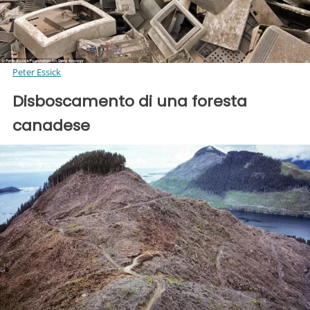
Peter Essick
Disboscamento di una foresta
canadese