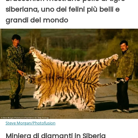
siberiana, uno dei felini più belli e
grandi del mondo
Steve Morgan/Photofusion
Miniera di diamanti in Siberia