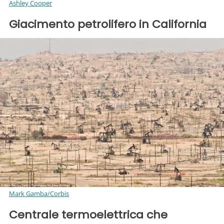
Ashley Cooper
Giacimento petrolifero in California
Mark Gamba/Corbis
Centrale termoelettrica che