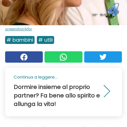
screenshot/kfor
# bambini
# utili
Continua a leggere...
Dormire insieme al proprio
partner? Fa bene allo spirito e
allunga la vita!