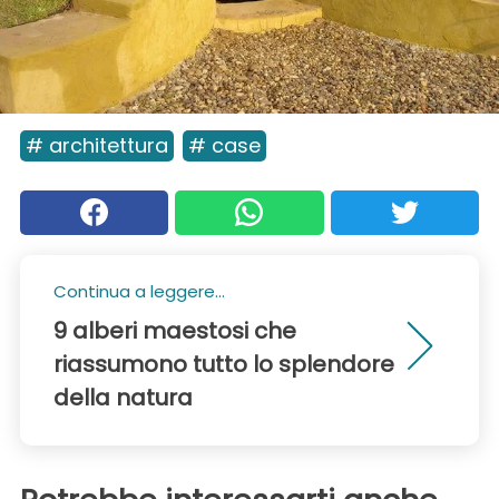
# architettura
# case
Continua a leggere...
9 alberi maestosi che
riassumono tutto lo splendore
della natura