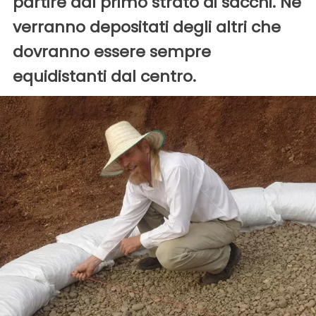
partire dal primo strato di sacchi. Ne
verranno depositati degli altri che
dovranno essere sempre
equidistanti dal centro.