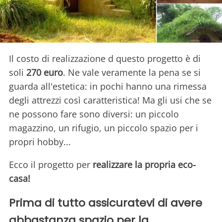
Il costo di realizzazione d questo progetto è di
soli
270 euro
. Ne vale veramente la pena se si
guarda all'estetica: in pochi hanno una rimessa
degli attrezzi così caratteristica! Ma gli usi che se
ne possono fare sono diversi: un piccolo
magazzino, un rifugio, un piccolo spazio per i
propri hobby...
Ecco il progetto per
realizzare la propria eco-
casa!
Prima di tutto assicuratevi di avere
abbastanza spazio per la