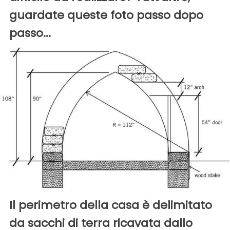
guardate queste foto passo dopo
passo...
Il perimetro della casa è delimitato
da sacchi di terra ricavata dallo