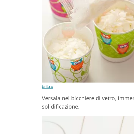
brit.co
Versala nel bicchiere di vetro, immer
solidificazione.