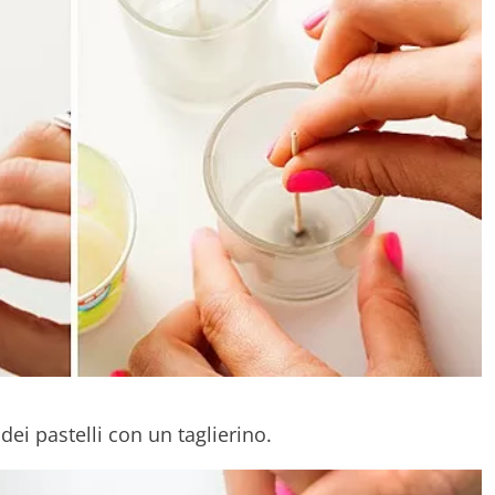
 dei pastelli con un taglierino.