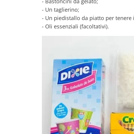
- Bastoncini da gelato;
- Un taglierino;
- Un piedistallo da piatto per tenere i
- Oli essenziali (facoltativi).