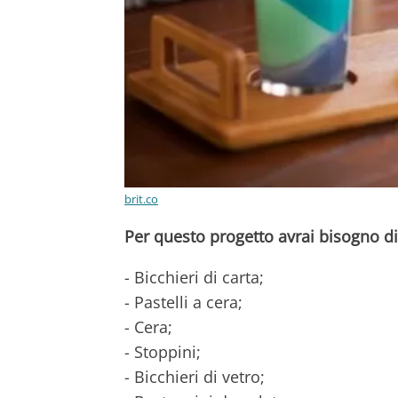
brit.co
Per questo progetto avrai bisogno di
- Bicchieri di carta;
- Pastelli a cera;
- Cera;
- Stoppini;
- Bicchieri di vetro;