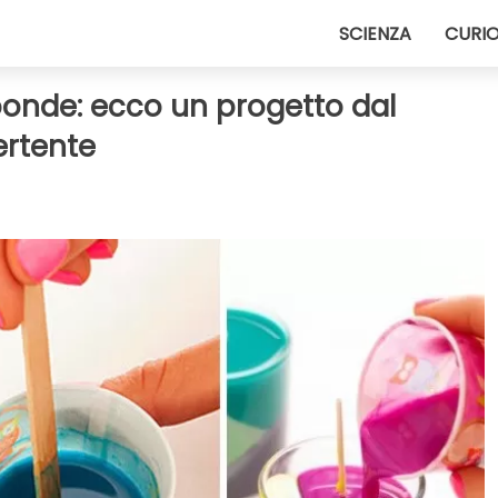
SCIENZA
CURIO
roonde: ecco un progetto dal
ertente