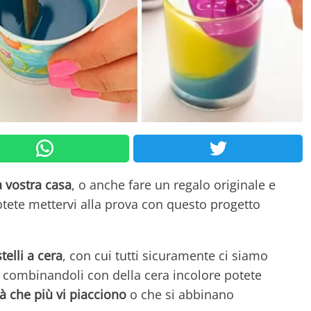
a vostra casa
, o anche fare un regalo originale e
tete mettervi alla prova con questo progetto
telli a cera
, con cui tutti sicuramente ci siamo
i; combinandoli con della cera incolore potete
tà che più vi piacciono
o che si abbinano