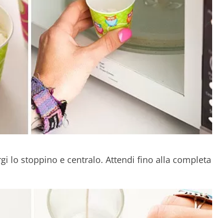
gi lo stoppino e centralo. Attendi fino alla completa