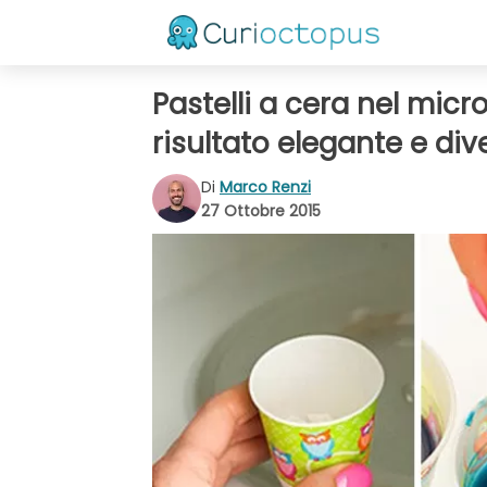
Pastelli a cera nel mic
risultato elegante e div
Di
Marco Renzi
27 Ottobre 2015