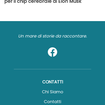
per il chip cerebrale di Elon Musk
Un mare di storie da raccontare.
CONTATTI
Chi Siamo
Contatti