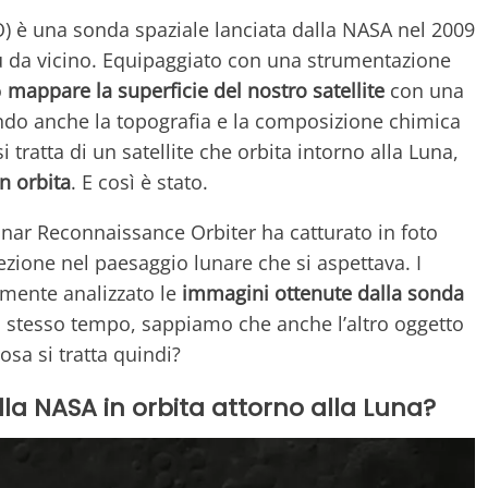
) è una sonda spaziale lanciata dalla NASA nel 2009
più da vicino. Equipaggiato con una strumentazione
o
mappare la superficie del nostro satellite
con una
ando anche la topografia e la composizione chimica
tratta di un satellite che orbita intorno alla Luna,
in orbita
. E così è stato.
l Lunar Reconnaissance Orbiter ha catturato in foto
zione nel paesaggio lunare che si aspettava. I
mente analizzato le
immagini ottenute dalla sonda
lo stesso tempo, sappiamo che anche l’altro oggetto
osa si tratta quindi?
lla NASA in orbita attorno alla Luna?