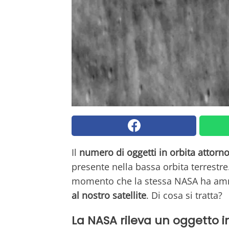
Il
numero di oggetti in orbita attorno
presente nella bassa orbita terrestr
momento che la stessa NASA ha am
al nostro satellite
. Di cosa si tratta?
La NASA rileva un oggetto in