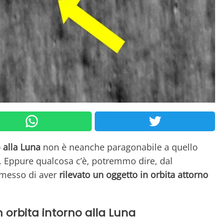
 alla Luna
non è neanche paragonabile a quello
e. Eppure qualcosa c’è, potremmo dire, dal
messo di aver
rilevato un oggetto in orbita attorno
 orbita intorno alla Luna