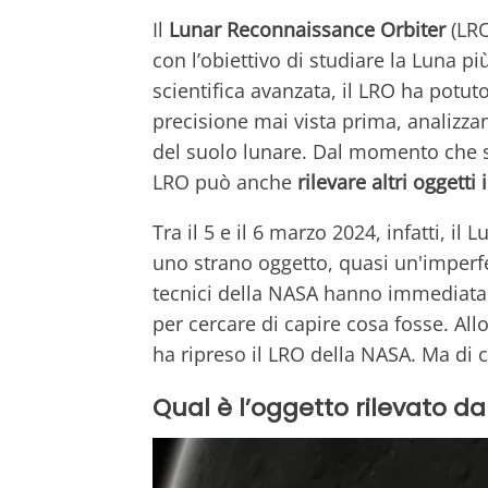
Il
Lunar Reconnaissance Orbiter
(LRO
con l’obiettivo di studiare la Luna 
scientifica avanzata, il LRO ha potut
precisione mai vista prima, analizz
del suolo lunare. Dal momento che si 
LRO può anche
rilevare altri oggetti 
Tra il 5 e il 6 marzo 2024, infatti, i
uno strano oggetto, quasi un'imperfe
tecnici della NASA hanno immediata
per cercare di capire cosa fosse. Al
ha ripreso il LRO della NASA. Ma di c
Qual è l’oggetto rilevato da