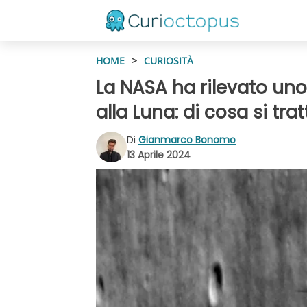
HOME
>
CURIOSITÀ
La NASA ha rilevato uno
alla Luna: di cosa si tra
Di
Gianmarco Bonomo
13 Aprile 2024