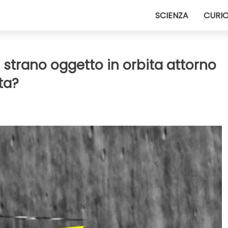
SCIENZA
CURIO
 strano oggetto in orbita attorno
tta?