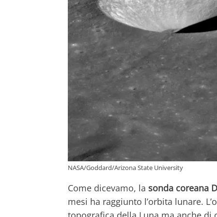
NASA/Goddard/Arizona State University
Come dicevamo, la
sonda coreana D
mesi ha raggiunto l’orbita lunare. L’
topografica della Luna ma anche di 