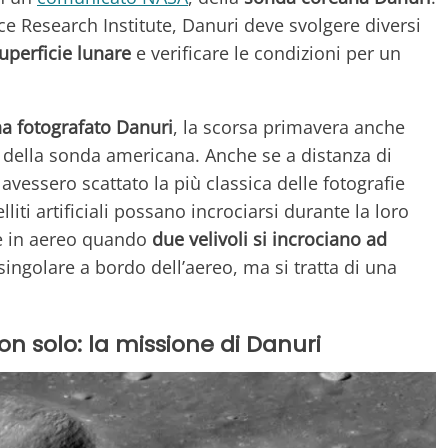
e Research Institute, Danuri deve svolgere diversi
uperficie lunare
e verificare le condizioni per un
ha fotografato Danuri
, la scorsa primavera anche
della sonda americana. Anche se a distanza di
avessero scattato la più classica delle fotografie
liti artificiali possano incrociarsi durante la loro
de in aereo quando
due velivoli si incrociano ad
ingolare a bordo dell’aereo, ma si tratta di una
n solo: la missione di Danuri