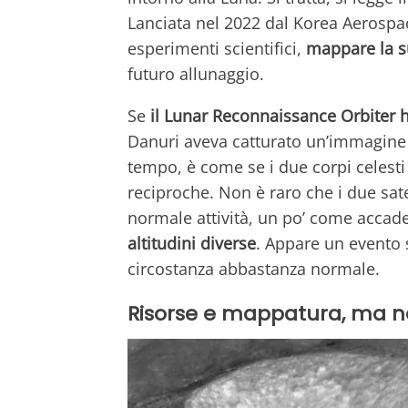
Lanciata nel 2022 dal Korea Aerospac
esperimenti scientifici,
mappare la s
futuro allunaggio.
Se
il Lunar Reconnaissance Orbiter 
Danuri aveva catturato un’immagine 
tempo, è come se i due corpi celesti 
reciproche. Non è raro che i due satel
normale attività, un po’ come acca
altitudini diverse
. Appare un evento s
circostanza abbastanza normale.
Risorse e mappatura, ma no