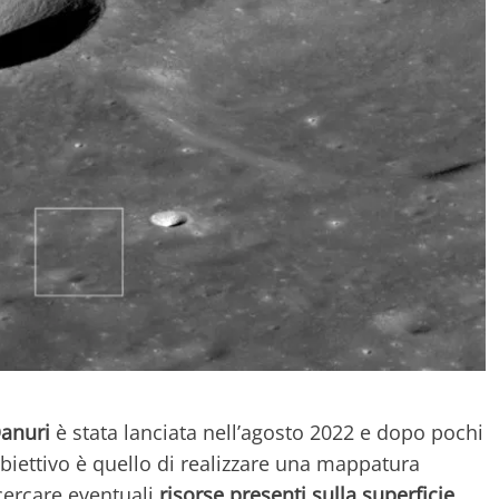
anuri
è stata lanciata nell’agosto 2022 e dopo pochi
obiettivo è quello di realizzare una mappatura
cercare eventuali
risorse presenti sulla superficie