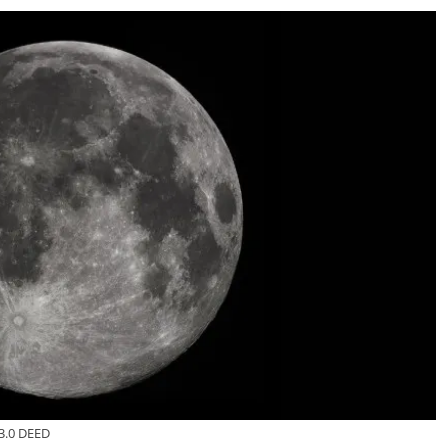
3.0 DEED