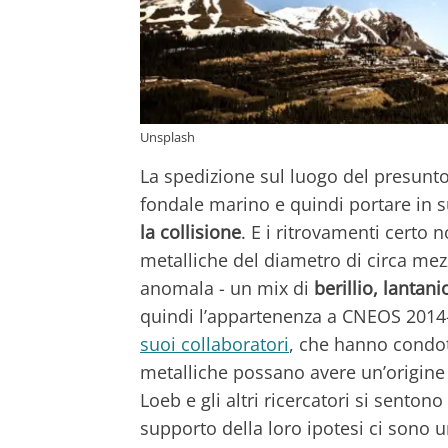
Unsplash
La spedizione sul luogo del presunto
fondale marino e quindi portare in 
la collisione
. E i ritrovamenti certo 
metalliche del diametro di circa me
anomala - un mix di
berillio, lantan
quindi l’appartenenza a CNEOS 2014
suoi collaboratori
, che hanno condot
metalliche possano avere un’origine e
Loeb e gli altri ricercatori si senton
supporto della loro ipotesi ci sono 