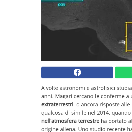
A volte astronomi e astrofisici studia
anni. Magari cercano le conferme a u
extraterrestri
, o ancora risposte all
qualcosa di simile nel 2014, quando 
nell’atmosfera terrestre
ha portato al
origine aliena. Uno studio recente ha