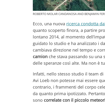
ROBERTO MOLAR CANDANOSA AND BENJAMIN FER
Ecco, una nuova
ricerca condotta da
quanto scoperto finora, a partire pr
lontano 2014, al momento dell’impa
guidato lo studio e ha analizzato i da
cambiava direzione nel tempo e corri
camion
che stava passando su una st
delle speranze così alte. Ma non è tu
Infatti, nello stesso studio il team d
Avi Loeb non potesse mai essere quel
contrario, i frammenti del corpo cele
da quanto prima ipotizzato. Pertanto
sono
correlate con il piccolo meteor