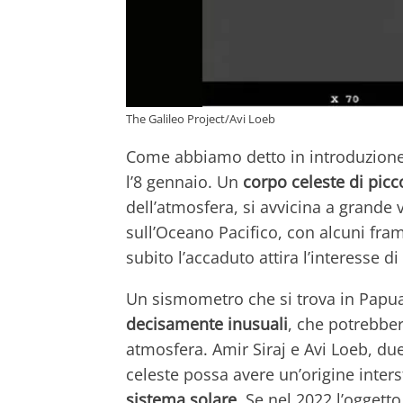
The Galileo Project/Avi Loeb
Come abbiamo detto in introduzione 
l’8 gennaio. Un
corpo celeste di pic
dell’atmosfera, si avvicina a grande 
sull’Oceano Pacifico, con alcuni fra
subito l’accaduto attira l’interesse d
Un sismometro che si trova in Papua
decisamente inusuali
, che potrebber
atmosfera. Amir Siraj e Avi Loeb, due
celeste possa avere un’origine inters
sistema solare
. Se nel 2022 l’oggett