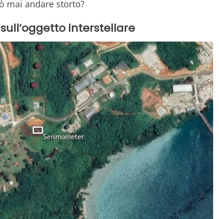
uò mai andare storto?
sull’oggetto interstellare