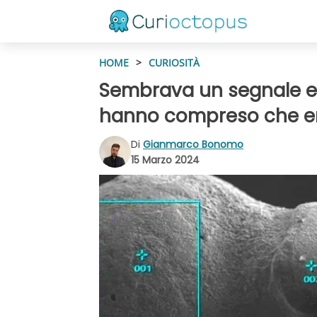
HOME
>
CURIOSITÀ
Sembrava un segnale extr
hanno compreso che er
Di
Gianmarco Bonomo
15 Marzo 2024