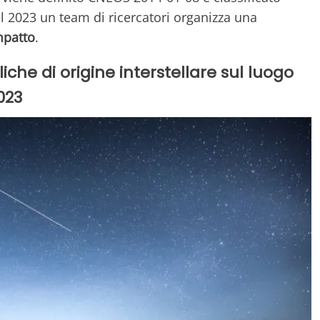
l 2023 un team di ricercatori organizza una
mpatto
.
iche di origine interstellare sul luogo
023