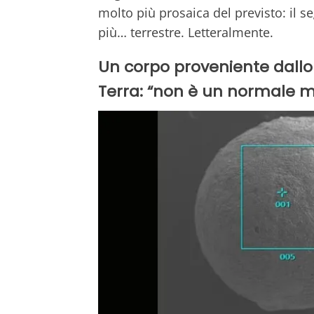
molto più prosaica del previsto: il 
più… terrestre. Letteralmente.
Un corpo proveniente dallo s
Terra: “non è un normale m