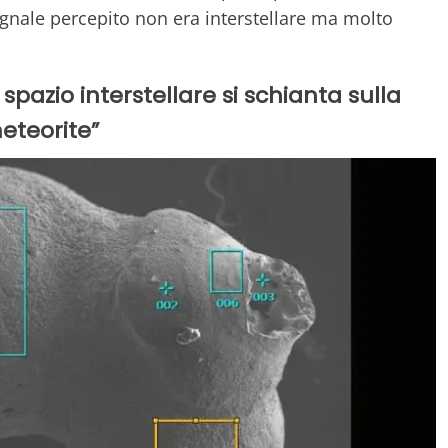
segnale percepito non era interstellare ma molto
pazio interstellare si schianta sulla
eteorite”