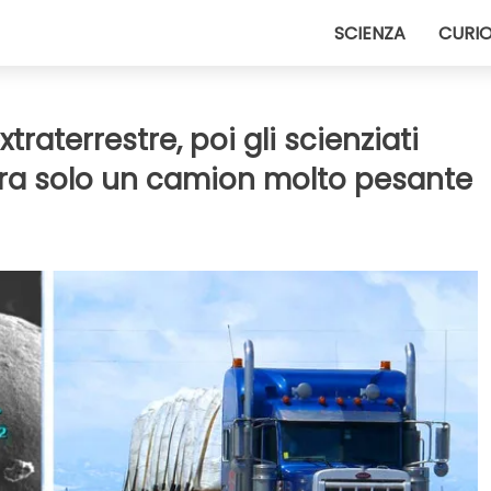
SCIENZA
CURIO
aterrestre, poi gli scienziati
a solo un camion molto pesante