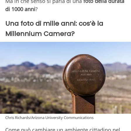
Ma in che senso si parla di una
foto della durata
di 1000 anni
?
Una foto di mille anni: cos’è la
Millennium Camera?
Chris Richards/Arizona University Communications
Come può cambiare un ambiente cittadino nel