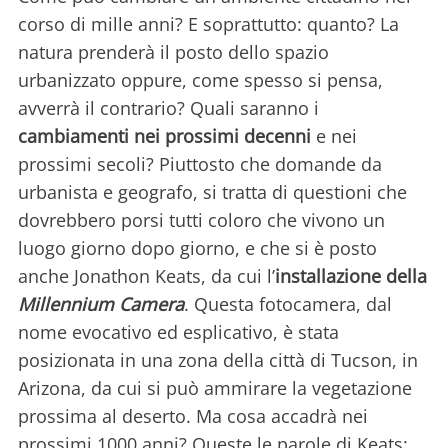
corso di mille anni? E soprattutto: quanto? La
natura prenderà il posto dello spazio
urbanizzato oppure, come spesso si pensa,
avverrà il contrario? Quali saranno i
cambiamenti nei prossimi decenni
e nei
prossimi secoli? Piuttosto che domande da
urbanista e geografo, si tratta di questioni che
dovrebbero porsi tutti coloro che vivono un
luogo giorno dopo giorno, e che si è posto
anche Jonathon Keats, da cui l’
installazione della
Millennium Camera
. Questa fotocamera, dal
nome evocativo ed esplicativo, è stata
posizionata in una zona della città di Tucson, in
Arizona, da cui si può ammirare la vegetazione
prossima al deserto. Ma cosa accadrà nei
prossimi 1000 anni? Queste le parole di Keats: