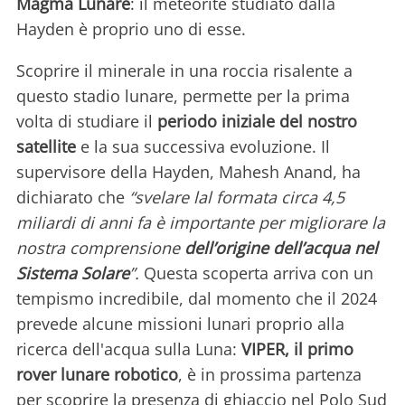
Magma Lunare
: il meteorite studiato dalla
Hayden è proprio uno di esse.
Scoprire il minerale in una roccia risalente a
questo stadio lunare, permette per la prima
volta di studiare il
periodo iniziale del nostro
satellite
e la sua successiva evoluzione. Il
supervisore della Hayden, Mahesh Anand, ha
dichiarato che
“svelare lal formata circa 4,5
miliardi di anni fa è importante per migliorare la
nostra comprensione
dell’origine dell’acqua nel
Sistema Solare
”.
Questa scoperta arriva con un
tempismo incredibile, dal momento che il 2024
prevede alcune missioni lunari proprio alla
ricerca dell'acqua sulla Luna:
VIPER, il primo
rover lunare robotico
, è in prossima partenza
per scoprire la presenza di ghiaccio nel Polo Sud