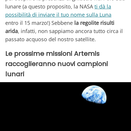
lunare (a questo proposito, la NASA
ti dà la
possibilità di inviare il tuo nome sulla Luna
entro il 15 marzo!) Sebbene
la regolite risulti
arida
, infatti, non sappiamo ancora tutto circa il
passato acquoso del nostro satellite.
Le prossime missioni Artemis
raccoglieranno nuovi campioni
lunari