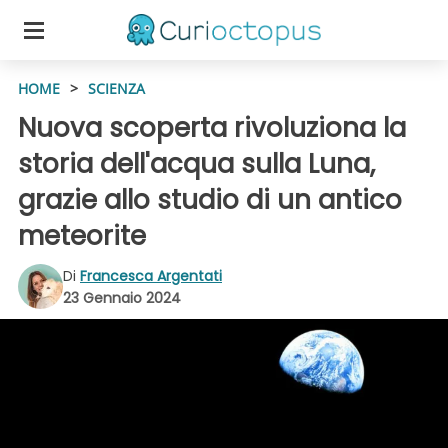
HOME
>
SCIENZA
Nuova scoperta rivoluziona la
storia dell'acqua sulla Luna,
grazie allo studio di un antico
meteorite
Di
Francesca Argentati
23 Gennaio 2024