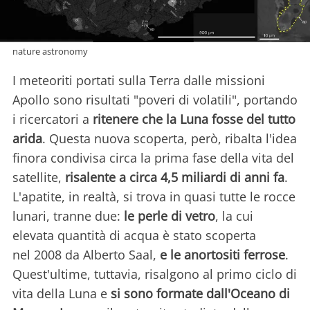
nature astronomy
I meteoriti portati sulla Terra dalle missioni
Apollo sono risultati "poveri di volatili", portando
i ricercatori a
ritenere che la Luna fosse del tutto
arida
. Questa nuova scoperta, però, ribalta l'idea
finora condivisa circa la prima fase della vita del
satellite,
risalente a circa 4,5 miliardi di anni fa
.
L'apatite, in realtà, si trova in quasi tutte le rocce
lunari, tranne due:
le perle di vetro
, la cui
elevata quantità di acqua è stato scoperta
nel 2008 da Alberto Saal,
e le anortositi ferrose
.
Quest'ultime, tuttavia, risalgono al primo ciclo di
vita della Luna e
si sono formate dall'Oceano di