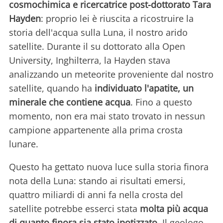
cosmochimica e ricercatrice post-dottorato Tara
Hayden
: proprio lei è riuscita a ricostruire la
storia dell'acqua sulla Luna, il nostro arido
satellite. Durante il su dottorato alla Open
University, Inghilterra, la Hayden stava
analizzando un meteorite proveniente dal nostro
satellite, quando ha
individuato l'apatite, un
minerale che contiene acqua
. Fino a questo
momento, non era mai stato trovato in nessun
campione appartenente alla prima crosta
lunare.
Questo ha gettato nuova luce sulla storia finora
nota della Luna: stando ai risultati emersi,
quattro miliardi di anni fa nella crosta del
satellite potrebbe esserci stata
molta più acqua
di quanto finora sia stato ipotizzato
. Il geologo