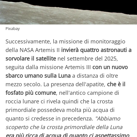
Pixabay
Successivamente, la missione di monitoraggio
della NASA Artemis II
invierà quattro astronauti a
sorvolare il satellite
nel settembre del 2025,
seguita dalla missione Artemis III
con un nuovo
sbarco umano sulla Luna
a distanza di oltre
mezzo secolo. La presenza dell'apatite,
che è il
fosfato più comune
, nell'antico campione di
roccia lunare ci rivela quindi che la crosta
primordiale possedeva molta più acqua di
quanto si credesse in precedenza.
"Abbiamo
scoperto che la crosta primordiale della Luna
era più ricca di acqua di quanto ci aspettassimo
,