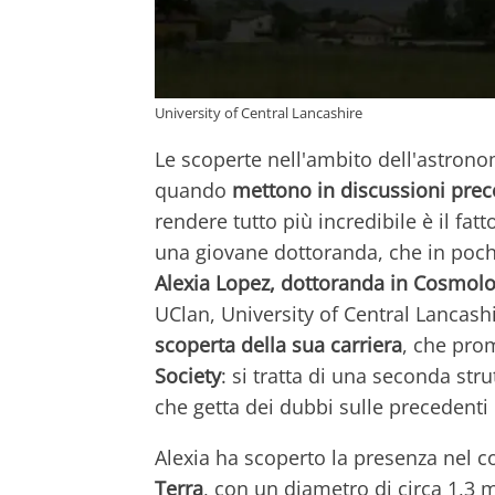
University of Central Lancashire
Le scoperte nell'ambito dell'astron
quando
mettono in discussioni prec
rendere tutto più incredibile è il fa
una giovane dottoranda, che in pochi
Alexia Lopez, dottoranda in Cosmolo
UClan, University of Central Lancashi
scoperta della sua carriera
, che pro
Society
: si tratta di una seconda st
che getta dei dubbi sulle precedent
Alexia ha scoperto la presenza nel 
Terra
, con un diametro di circa 1,3 m