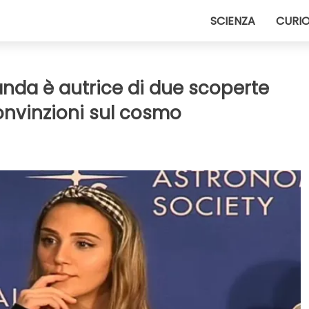
SCIENZA
CURIO
nda è autrice di due scoperte
convinzioni sul cosmo