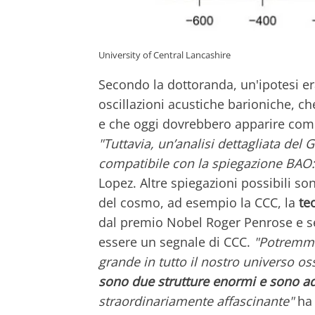
University of Central Lancashire
Secondo la dottoranda, un'ipotesi e
oscillazioni acustiche barioniche, c
e che oggi dovrebbero apparire come 
"Tuttavia, un’analisi dettagliata del
compatibile con la spiegazione BAO
Lopez. Altre spiegazioni possibili s
del cosmo, ad esempio la CCC, la
te
dal premio Nobel Roger Penrose e sec
essere un segnale di CCC.
"Potremmo 
grande in tutto il nostro universo os
sono due strutture enormi e sono add
straordinariamente affascinante"
ha 