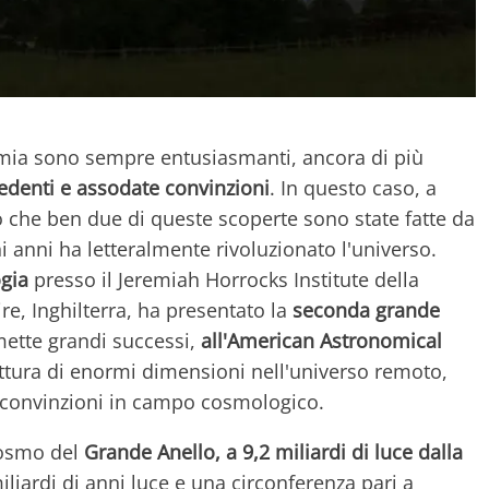
omia sono sempre entusiasmanti, ancora di più
edenti e assodate convinzioni
. In questo caso, a
tto che ben due di queste scoperte sono state fatte da
 anni ha letteralmente rivoluzionato l'universo.
gia
presso il Jeremiah Horrocks Institute della
re, Inghilterra, ha presentato la
seconda grande
mette grandi successi,
all'American Astronomical
ruttura di enormi dimensioni nell'universo remoto,
i convinzioni in campo cosmologico.
cosmo del
Grande Anello, a 9,2 miliardi di luce dalla
iliardi di anni luce e una circonferenza pari a