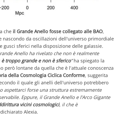
ra che
il Grande Anello fosse collegato alle BAO
,
he nascondo da oscillazioni dell'universo primordiale
gusci sferici nella disposizione delle galassie
.
 Grande Anello ha rivelato che non è realmente
:
è troppo grande e non è sferico
”
ha spiegato la
ono però lontane da quella che è l'attuale conoscenza
oria della Cosmologia Ciclica Conforme
, suggerita
ondo il quale gli anelli dell'universo potrebbero
aspettarci forse una struttura estremamente
servabile. Eppure, il Grande Anello e l’Arco Gigante
irittura vicini cosmologici
, il che è
dichiarato Alexia.