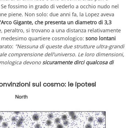
a. Se fossimo in grado di vederlo a occhio nudo nel
une piene. Non solo: due anni fa, la Lopez aveva
'Arco Gigante, che presenta un diametro di 3,3
e, peraltro, si trovano a una distanza relativamente
al medesimo quartiere cosmologico:
sono lontani
iarato:
"Nessuna di queste due strutture ultra-grandi
tuale comprensione dell’universo. Le loro dimensioni,
cosmologica devono
sicuramente dirci qualcosa di
onvinzioni sul cosmo: le ipotesi