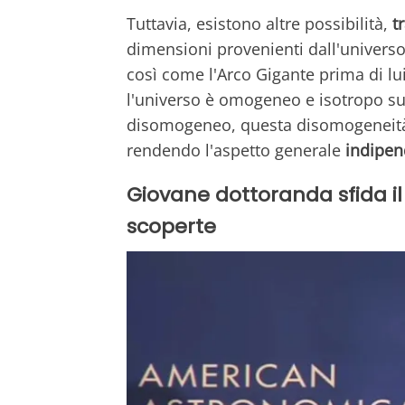
Tuttavia, esistono altre possibilità,
t
dimensioni provenienti dall'universo
così come l'Arco Gigante prima di lu
l'universo è omogeneo e isotropo su 
disomogeneo, questa disomogeneità
rendendo l'aspetto generale
indipen
Giovane dottoranda sfida i
scoperte