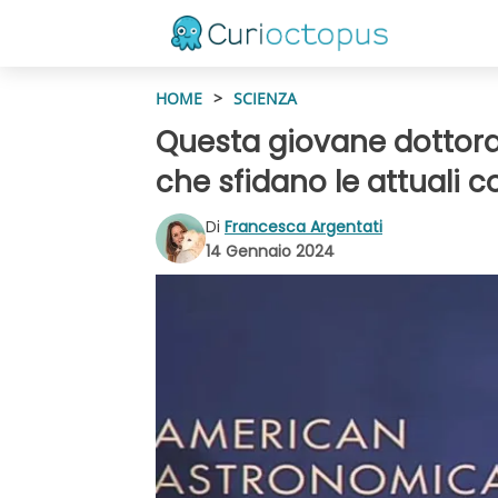
HOME
>
SCIENZA
Questa giovane dottora
che sfidano le attuali 
Di
Francesca Argentati
14 Gennaio 2024