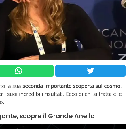
to la sua
seconda importante scoperta sul cosmo
,
 suoi incredibili risultati. Ecco di chi si tratta e le
o.
gante, scopre il Grande Anello