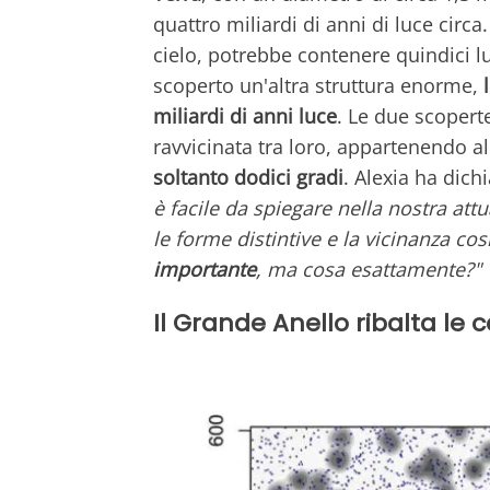
quattro miliardi di anni di luce circ
cielo, potrebbe contenere quindici l
scoperto un'altra struttura enorme,
l
miliardi di anni luce
. Le due scopert
ravvicinata tra loro, appartenendo 
soltanto dodici gradi
. Alexia ha dich
è facile da spiegare nella nostra at
le forme distintive e la vicinanza 
importante
, ma cosa esattamente?"
Il Grande Anello ribalta le c